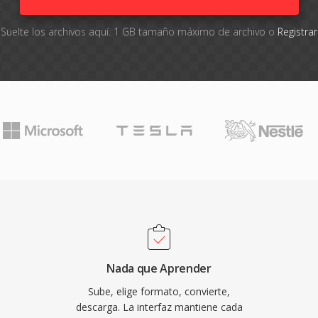
Suelte los archivos aquí. 1 GB tamaño máximo de archivo o
Registra
Nada que Aprender
Sube, elige formato, convierte,
descarga. La interfaz mantiene cada