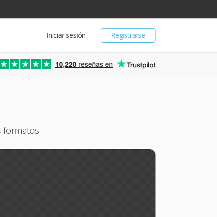
Iniciar sesión
Registrarse
10,220
reseñas en
s formatos