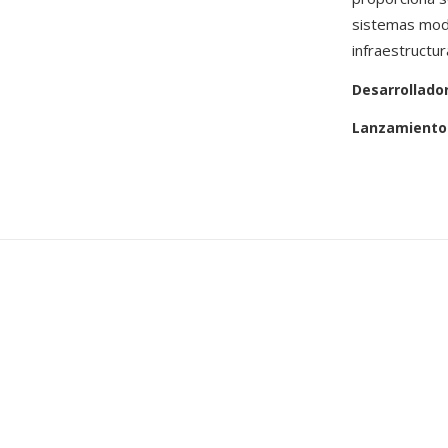
sistemas mode
infraestructu
Desarrollado
Lanzamiento 