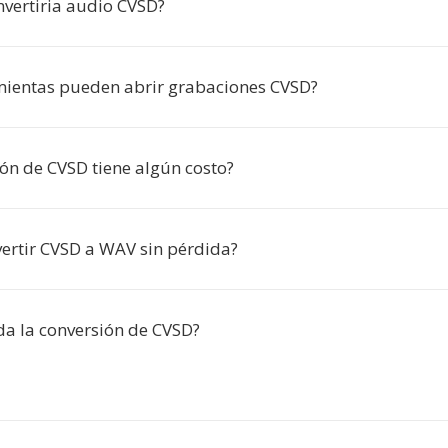
nvertiria audio CVSD?
ientas pueden abrir grabaciones CVSD?
ión de CVSD tiene algún costo?
ertir CVSD a WAV sin pérdida?
da la conversión de CVSD?