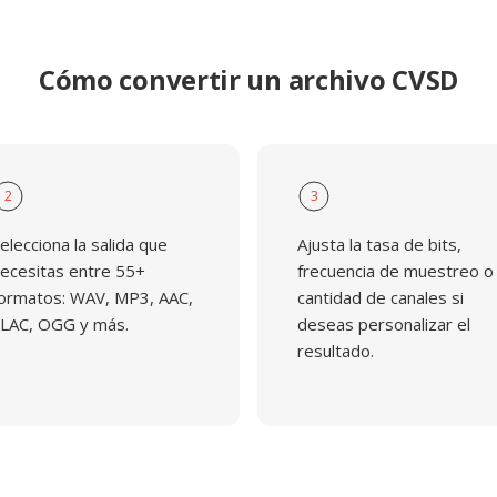
Cómo convertir un archivo CVSD
2
3
elecciona la salida que
Ajusta la tasa de bits,
ecesitas entre 55+
frecuencia de muestreo o
ormatos: WAV, MP3, AAC,
cantidad de canales si
LAC, OGG y más.
deseas personalizar el
resultado.