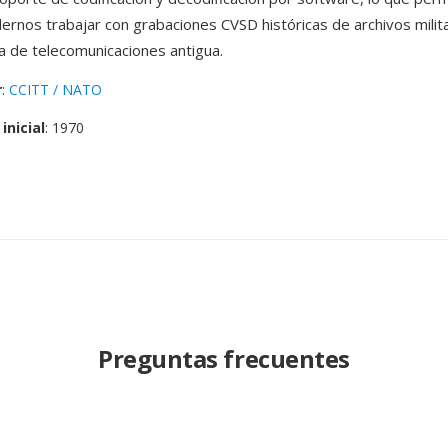
rnos trabajar con grabaciones CVSD históricas de archivos milit
ra de telecomunicaciones antigua.
r
:
CCITT / NATO
inicial
: 1970
Preguntas frecuentes