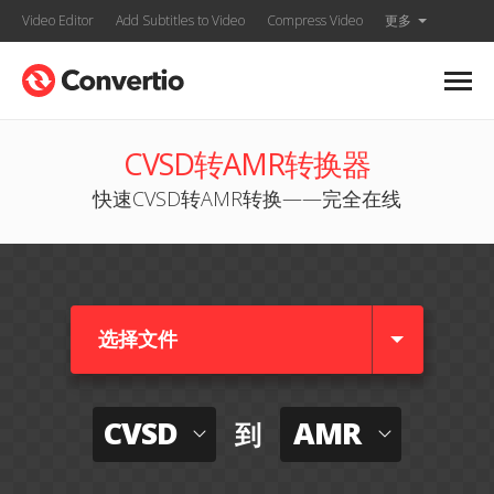
Video Editor
Add Subtitles to Video
Compress Video
更多
CVSD转AMR转换器
快速CVSD转AMR转换——完全在线
选择文件
CVSD
AMR
到