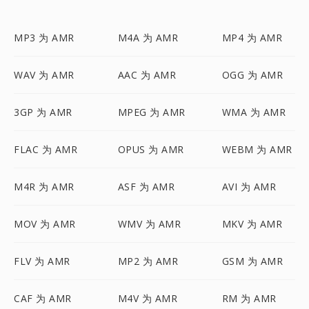
MP3 为 AMR
M4A 为 AMR
MP4 为 AMR
WAV 为 AMR
AAC 为 AMR
OGG 为 AMR
3GP 为 AMR
MPEG 为 AMR
WMA 为 AMR
FLAC 为 AMR
OPUS 为 AMR
WEBM 为 AMR
M4R 为 AMR
ASF 为 AMR
AVI 为 AMR
MOV 为 AMR
WMV 为 AMR
MKV 为 AMR
FLV 为 AMR
MP2 为 AMR
GSM 为 AMR
CAF 为 AMR
M4V 为 AMR
RM 为 AMR