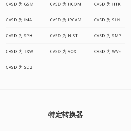
CVSD 为 GSM
CVSD 为 HCOM
CVSD 为 HTK
CVSD 为 IMA
CVSD 为 IRCAM
CVSD 为 SLN
CVSD 为 SPH
CVSD 为 NIST
CVSD 为 SMP
CVSD 为 TXW
CVSD 为 VOX
CVSD 为 WVE
CVSD 为 SD2
特定转换器