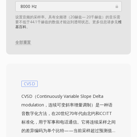
8000 Hz
设置音频的采样率。具有全频谱（20赫兹— 20千赫兹）的音乐需
要不低于44.1千赫兹的数值才能达到透明状态。更多信息请参见
维
基百科
。
全部重置
CVSD
CVSD（Continuously Variable Slope Delta
modulation，连续可变斜率增量调制）是一种语
音数字化方法，在20世纪70年代由北约和CCITT
标准化，用于军事和电话通信。它将连续采样之间
的差异编码为单个比特——当前采样超过预测值