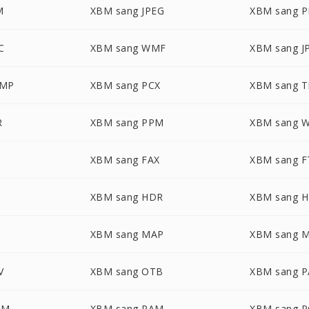
M
XBM sang JPEG
XBM sang 
C
XBM sang WMF
XBM sang J
BMP
XBM sang PCX
XBM sang T
R
XBM sang PPM
XBM sang 
XBM sang FAX
XBM sang F
XBM sang HDR
XBM sang 
XBM sang MAP
XBM sang 
V
XBM sang OTB
XBM sang P
LM
XBM sang PAM
XBM sang 