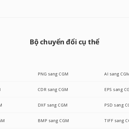
Bộ chuyển đổi cụ thể
PNG sang CGM
AI sang CG
M
CDR sang CGM
EPS sang C
M
DXF sang CGM
PSD sang 
GM
BMP sang CGM
TIFF sang 