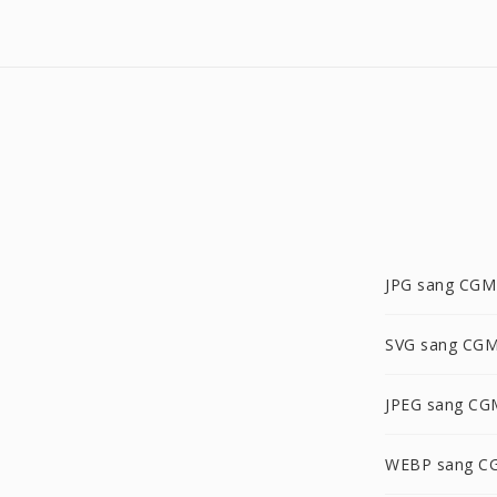
JPG sang CGM
SVG sang CG
JPEG sang CG
WEBP sang C