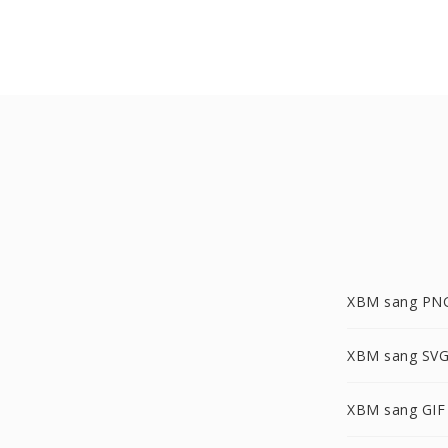
XBM sang PN
XBM sang SV
XBM sang GIF