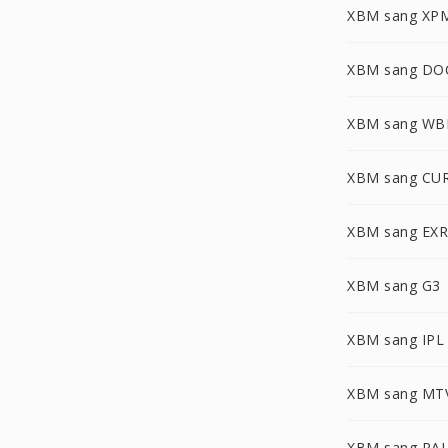
XBM sang XP
XBM sang DO
XBM sang W
XBM sang CU
XBM sang EXR
XBM sang G3
XBM sang IPL
XBM sang MT
XBM sang PA