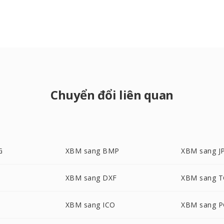
Chuyển đổi liên quan
G
XBM sang BMP
XBM sang J
G
XBM sang DXF
XBM sang 
XBM sang ICO
XBM sang 