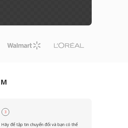
GM
3
Hãy để tập tin chuyển đổi và bạn có thể