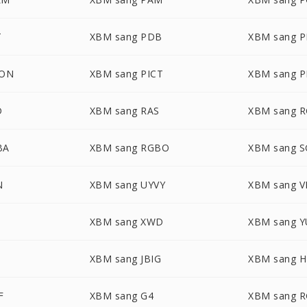
T
XBM sang PDB
XBM sang 
CON
XBM sang PICT
XBM sang 
D
XBM sang RAS
XBM sang 
BA
XBM sang RGBO
XBM sang S
N
XBM sang UYVY
XBM sang V
XBM sang XWD
XBM sang Y
XBM sang JBIG
XBM sang H
F
XBM sang G4
XBM sang 