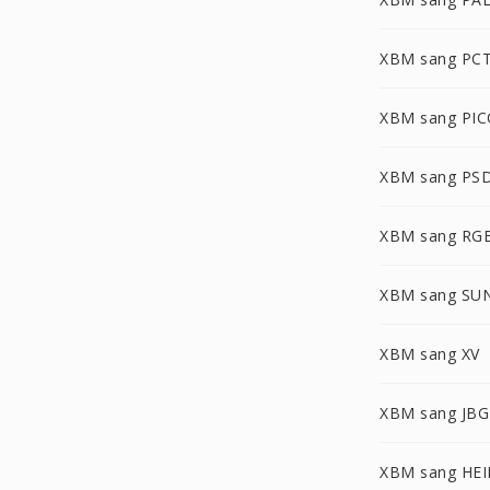
XBM sang PC
XBM sang PI
XBM sang PS
XBM sang RG
XBM sang SU
XBM sang XV
XBM sang JBG
XBM sang HEI