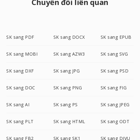
Chuyển đổi liên quan
SK sang PDF
SK sang DOCX
SK sang EPUB
SK sang MOBI
SK sang AZW3
SK sang SVG
SK sang DXF
SK sang JPG
SK sang PSD
SK sang DOC
SK sang PNG
SK sang FIG
SK sang AI
SK sang PS
SK sang JPEG
SK sang PLT
SK sang HTML
SK sang ODT
SK sang FB2
SK sang SK1
SK sang DJVU