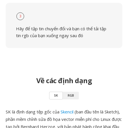
3
Hãy để tập tin chuyển đổi và bạn có thể tải tập
tin rgb của bạn xuống ngay sau đó
Về các định dạng
SK
RGB
SK là định dạng tệp gốc của
Skencil
(ban đầu tên là Sketch),
phần mềm chỉnh sửa đồ họa vector miễn phí cho Linux được
tạo bởi Bernhard Herzog, với bản phát hành công khai đầu