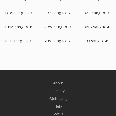
DDS sang RGB
CR2 sang RGB
DXF sang RGB
PPM sang RGB
ARW sang RGB
DNG sang RGB
RTF sang RGB
YUV sang RGB
ICO sang RGB
About
Security
Định dạng
Help
Status