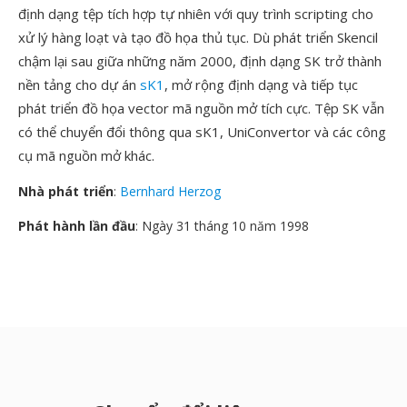
định dạng tệp tích hợp tự nhiên với quy trình scripting cho
xử lý hàng loạt và tạo đồ họa thủ tục. Dù phát triển Skencil
chậm lại sau giữa những năm 2000, định dạng SK trở thành
nền tảng cho dự án
sK1
, mở rộng định dạng và tiếp tục
phát triển đồ họa vector mã nguồn mở tích cực. Tệp SK vẫn
có thể chuyển đổi thông qua sK1, UniConvertor và các công
cụ mã nguồn mở khác.
Nhà phát triển
:
Bernhard Herzog
Phát hành lần đầu
: Ngày 31 tháng 10 năm 1998