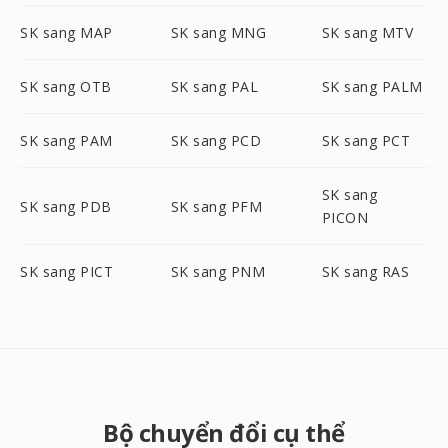
SK sang MAP
SK sang MNG
SK sang MTV
SK sang OTB
SK sang PAL
SK sang PALM
SK sang PAM
SK sang PCD
SK sang PCT
SK sang
SK sang PDB
SK sang PFM
PICON
SK sang PICT
SK sang PNM
SK sang RAS
Bộ chuyển đổi cụ thể