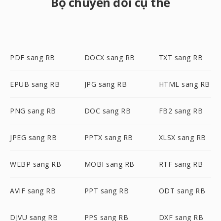
Bộ chuyển đổi cụ thể
PDF sang RB
DOCX sang RB
TXT sang RB
EPUB sang RB
JPG sang RB
HTML sang RB
PNG sang RB
DOC sang RB
FB2 sang RB
JPEG sang RB
PPTX sang RB
XLSX sang RB
WEBP sang RB
MOBI sang RB
RTF sang RB
AVIF sang RB
PPT sang RB
ODT sang RB
DJVU sang RB
PPS sang RB
DXF sang RB