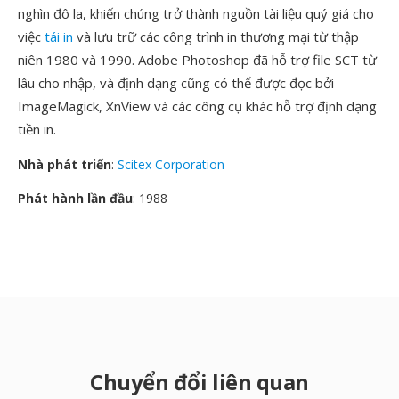
nghìn đô la, khiến chúng trở thành nguồn tài liệu quý giá cho
việc
tái in
và lưu trữ các công trình in thương mại từ thập
niên 1980 và 1990. Adobe Photoshop đã hỗ trợ file SCT từ
lâu cho nhập, và định dạng cũng có thể được đọc bởi
ImageMagick, XnView và các công cụ khác hỗ trợ định dạng
tiền in.
Nhà phát triển
:
Scitex Corporation
Phát hành lần đầu
: 1988
Chuyển đổi liên quan