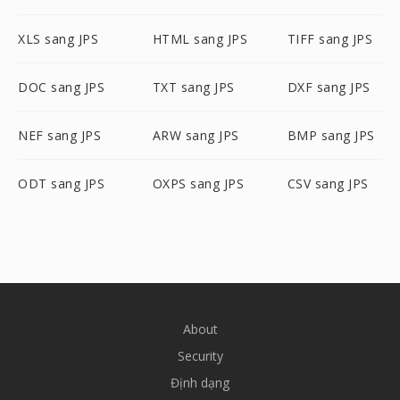
XLS sang JPS
HTML sang JPS
TIFF sang JPS
DOC sang JPS
TXT sang JPS
DXF sang JPS
NEF sang JPS
ARW sang JPS
BMP sang JPS
ODT sang JPS
OXPS sang JPS
CSV sang JPS
About
Security
Định dạng