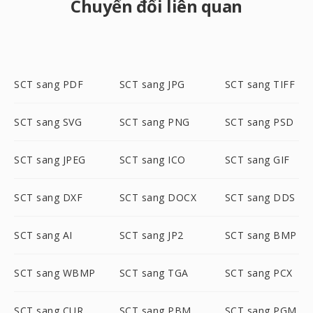
Chuyển đổi liên quan
SCT sang PDF
SCT sang JPG
SCT sang TIFF
SCT sang SVG
SCT sang PNG
SCT sang PSD
SCT sang JPEG
SCT sang ICO
SCT sang GIF
SCT sang DXF
SCT sang DOCX
SCT sang DDS
SCT sang AI
SCT sang JP2
SCT sang BMP
SCT sang WBMP
SCT sang TGA
SCT sang PCX
SCT sang CUR
SCT sang PBM
SCT sang PGM