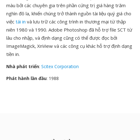
màu bởi các chuyên gia trên phần cứng trị giá hàng trăm
nghìn đô la, khiến chúng trở thành nguồn tài liệu quý giá cho
việc
tái in
và lưu trữ các công trình in thương mại từ thập
niên 1980 và 1990. Adobe Photoshop đã hỗ trợ file SCT từ
lâu cho nhập, và định dạng cũng có thể được đọc bởi
ImageMagick, XnView và các công cụ khác hỗ trợ định dạng
tiền in.
Nhà phát triển
:
Scitex Corporation
Phát hành lần đầu
: 1988