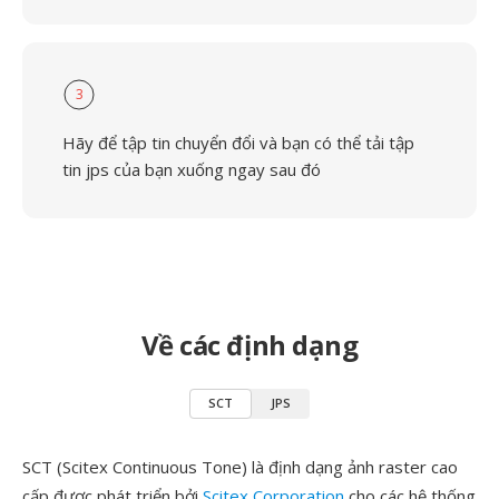
3
Hãy để tập tin chuyển đổi và bạn có thể tải tập
tin jps của bạn xuống ngay sau đó
Về các định dạng
SCT
JPS
SCT (Scitex Continuous Tone) là định dạng ảnh raster cao
cấp được phát triển bởi
Scitex Corporation
cho các hệ thống