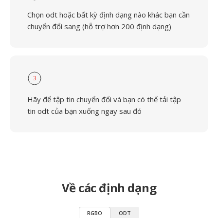
Chọn odt hoặc bất kỳ định dạng nào khác bạn cần
chuyển đổi sang (hỗ trợ hơn 200 định dạng)
3
Hãy để tập tin chuyển đổi và bạn có thể tải tập
tin odt của bạn xuống ngay sau đó
Về các định dạng
RGBO
ODT