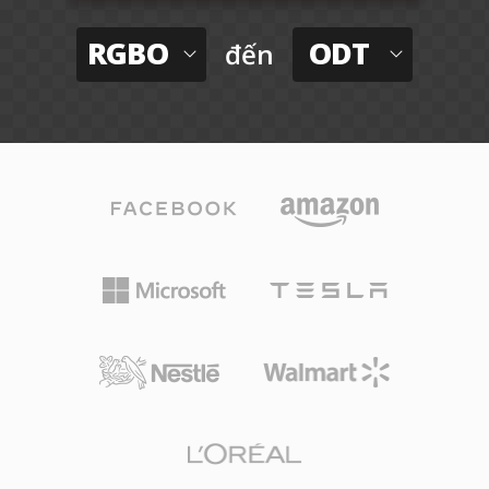
RGBO
ODT
đến