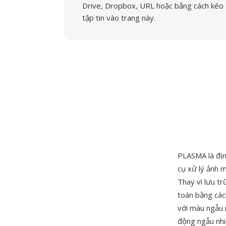
Drive, Dropbox, URL hoặc bằng cách kéo
tập tin vào trang này.
PLASMA là địn
cụ xử lý ảnh 
Thay vì lưu tr
toán bằng các
với màu ngẫu 
động ngẫu nhiê