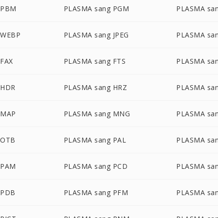
 PBM
PLASMA sang PGM
PLASMA sa
 WEBP
PLASMA sang JPEG
PLASMA san
 FAX
PLASMA sang FTS
PLASMA sa
 HDR
PLASMA sang HRZ
PLASMA san
 MAP
PLASMA sang MNG
PLASMA sa
 OTB
PLASMA sang PAL
PLASMA sa
 PAM
PLASMA sang PCD
PLASMA sa
 PDB
PLASMA sang PFM
PLASMA sa