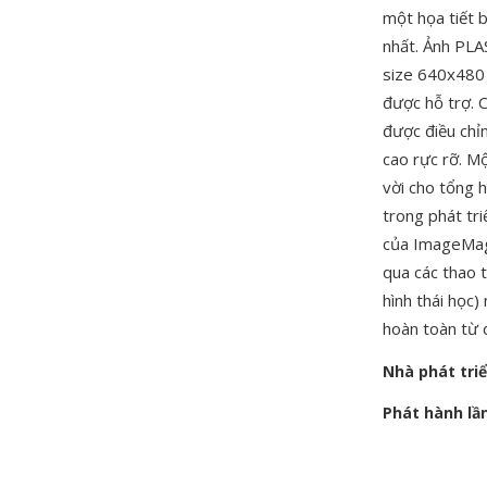
một họa tiết 
nhất. Ảnh PLA
size 640x480 
được hỗ trợ. 
được điều chỉ
cao rực rỡ. M
vời cho tổng h
trong phát tri
của ImageMagi
qua các thao 
hình thái học)
hoàn toàn từ 
Nhà phát tri
Phát hành lầ