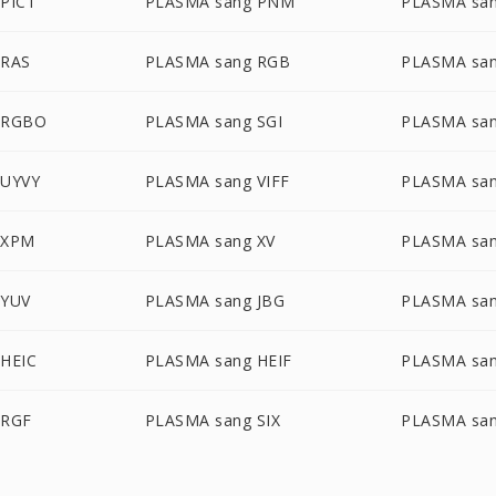
PICT
PLASMA sang PNM
PLASMA sa
 RAS
PLASMA sang RGB
PLASMA sa
 RGBO
PLASMA sang SGI
PLASMA sa
 UYVY
PLASMA sang VIFF
PLASMA sa
 XPM
PLASMA sang XV
PLASMA sa
 YUV
PLASMA sang JBG
PLASMA san
HEIC
PLASMA sang HEIF
PLASMA sa
 RGF
PLASMA sang SIX
PLASMA san