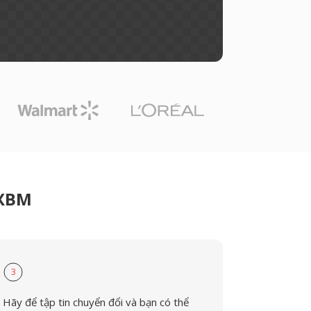
 XBM
3
Hãy để tập tin chuyển đổi và bạn có thể