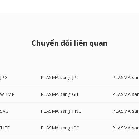
Chuyển đổi liên quan
JPG
PLASMA sang JP2
PLASMA sa
g WBMP
PLASMA sang GIF
PLASMA sa
 SVG
PLASMA sang PNG
PLASMA san
TIFF
PLASMA sang ICO
PLASMA sa