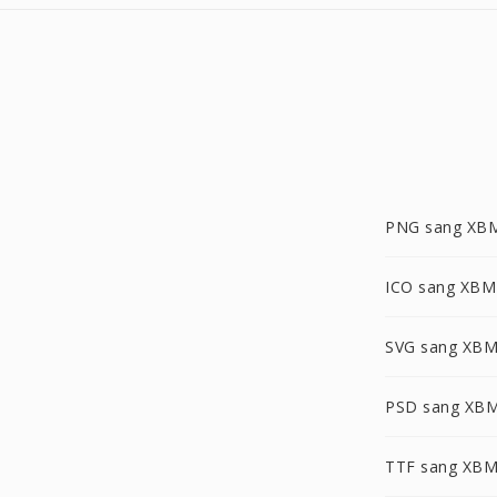
PNG sang XB
ICO sang XBM
SVG sang XB
PSD sang XB
TTF sang XB