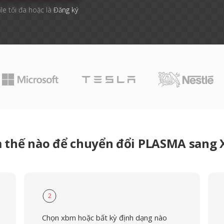
ile tối đa hoặc là
Đăng ký
 thế nào để chuyển đổi PLASMA sang
2
Chọn xbm hoặc bất kỳ định dạng nào