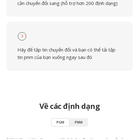
cần chuyển đổi sang (hỗ trợ hơn 200 định dạng)
3
Hãy để tập tin chuyển đổi và bạn có thể tải tập
tin pnm của bạn xuống ngay sau đó
Về các định dạng
PGM
PNM