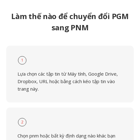
Làm thế nào để chuyển đổi PGM
sang PNM
1
Lựa chọn các tập tin từ Máy tính, Google Drive,
Dropbox, URL hoặc bằng cách kéo tập tin vào
trang này.
2
Chọn pnm hoặc bất kỳ định dạng nào khác bạn