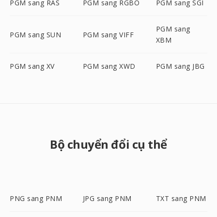
PGM sang RAS
PGM sang RGBO
PGM sang SGI
PGM sang
PGM sang SUN
PGM sang VIFF
XBM
PGM sang XV
PGM sang XWD
PGM sang JBG
Bộ chuyển đổi cụ thể
PNG sang PNM
JPG sang PNM
TXT sang PNM