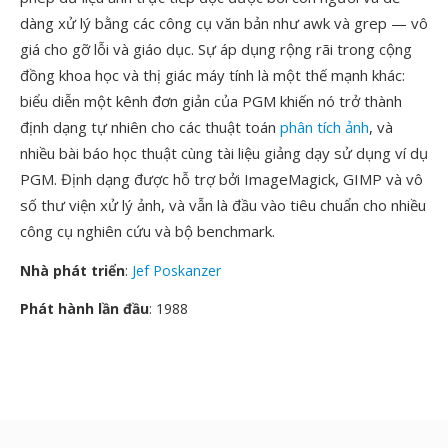
dàng xử lý bằng các công cụ văn bản như awk và grep — vô
giá cho gỡ lỗi và giáo dục. Sự áp dụng rộng rãi trong cộng
đồng khoa học và thị giác máy tính là một thế mạnh khác:
biểu diễn một kênh đơn giản của PGM khiến nó trở thành
định dạng tự nhiên cho các thuật toán
phân tích ảnh
, và
nhiều bài báo học thuật cùng tài liệu giảng dạy sử dụng ví dụ
PGM. Định dạng được hỗ trợ bởi ImageMagick, GIMP và vô
số thư viện xử lý ảnh, và vẫn là đầu vào tiêu chuẩn cho nhiều
công cụ nghiên cứu và bộ benchmark.
Nhà phát triển
:
Jef Poskanzer
Phát hành lần đầu
: 1988