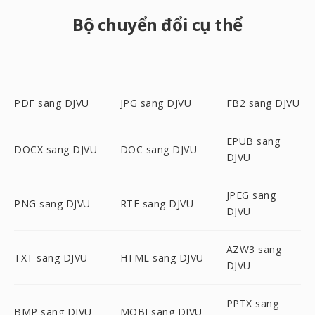
Bộ chuyển đổi cụ thể
PDF sang DJVU
JPG sang DJVU
FB2 sang DJVU
EPUB sang
DOCX sang DJVU
DOC sang DJVU
DJVU
JPEG sang
PNG sang DJVU
RTF sang DJVU
DJVU
AZW3 sang
TXT sang DJVU
HTML sang DJVU
DJVU
PPTX sang
BMP sang DJVU
MOBI sang DJVU