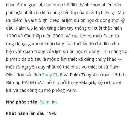
nhau được gộp lại, cho phép hệ điều hành chọn phiên bản
phù hợp nhất cho khả năng hiển thị của thiết bị hiện tại. Một
ưu điểm là vai trò ghi chép lại lịch sử tin học di động thời kỳ
đầu: Palm OS là nền tảng cầm tay thống trị cuối thập niên
1990 và đầu thập niên 2000, và các tệp bitmap Palm từ
ứng dụng, game và nội dung của thời kỳ đó đại diện cho
hiện vật quan trọng của lịch sử tin học di động. Tính năng họ
bitmap đa độ sâu là một điểm thiết kế đáng chú ý khác —
một tài nguyên duy nhất có thể phục vụ thiết bị từ Palm
Pilot đơn sắc đến
Sony CLIE
và Palm Tungsten màu 16-bit.
Bitmap PALM được hỗ trợ bởi ImageMagick, tiện ích pilot-
link và các công cụ mô phỏng Palm.
Nhà phát triển
:
Palm, Inc.
Phát hành lần đầu
: 1996