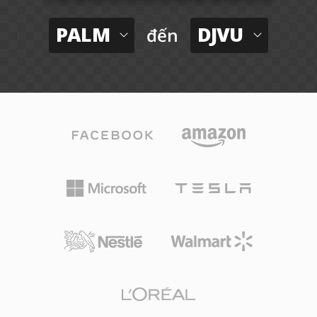
PALM
DJVU
đến