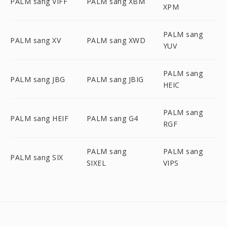
PALM sang VIFF
PALM sang XBM
XPM
PALM sang
PALM sang XV
PALM sang XWD
YUV
PALM sang
PALM sang JBG
PALM sang JBIG
HEIC
PALM sang
PALM sang HEIF
PALM sang G4
RGF
PALM sang
PALM sang
PALM sang SIX
SIXEL
VIPS