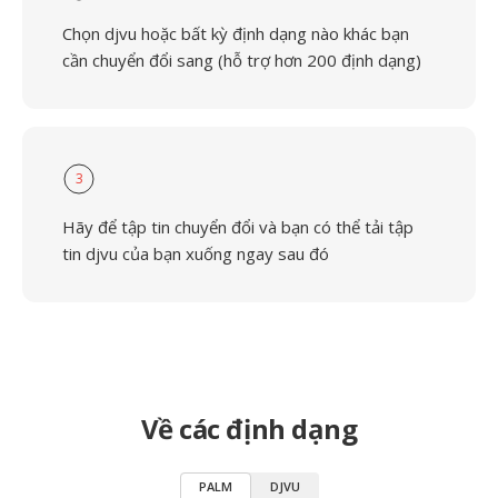
Chọn djvu hoặc bất kỳ định dạng nào khác bạn
cần chuyển đổi sang (hỗ trợ hơn 200 định dạng)
3
Hãy để tập tin chuyển đổi và bạn có thể tải tập
tin djvu của bạn xuống ngay sau đó
Về các định dạng
PALM
DJVU