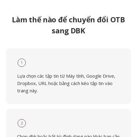
Làm thế nào để chuyển đổi OTB
sang DBK
1
Lựa chọn các tập tin từ Máy tính, Google Drive,
Dropbox, URL hoặc bằng cách kéo tập tin vào
trang này.
2
Chọn dbk hoặc bất kỳ định dạng nào khác bạn cần