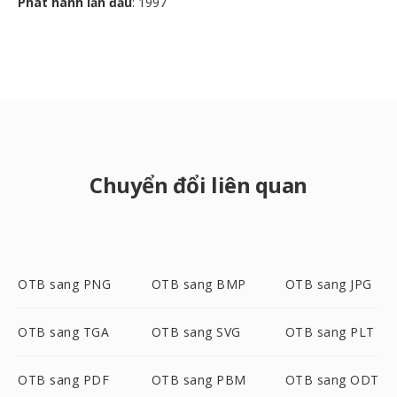
Phát hành lần đầu
: 1997
Chuyển đổi liên quan
OTB sang PNG
OTB sang BMP
OTB sang JPG
OTB sang TGA
OTB sang SVG
OTB sang PLT
OTB sang PDF
OTB sang PBM
OTB sang ODT