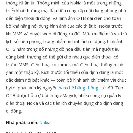
thống Nhắn tin Thông minh của Nokia là một trong những
triển khai thương mại đầu tiên cung cấp nội dung phong phú
đến điện thoại di động, và hình ảnh OTB đại diện cho toàn
bộ khả năng nội dung hình ảnh của các thiết bị Nokia trước
khi MMS và duyệt web di động ra đời. Một ưu điểm là vai trò
lịch sử tiên phong trong nhắn tin hình ảnh di động: hình ảnh
OTB nằm trong số những đồ họa đầu tiên mà người tiêu
dùng bình thường có thể gửi cho nhau qua điện thoại, có
trước MMS, điện thoại có camera và điện thoại thông minh
gần một thập kỷ. Kích thước tối thiểu của định dạng là một
đặc điểm nổi bật khác — toàn bộ hình ảnh chỉ chiếm vài chục
byte, phản ánh kỷ nguyên
hạn chế băng thông
cực độ. Tệp
OTB được hỗ trợ bởi ImageMagick, nhiều công cụ quản lý
điện thoại Nokia và các tiện ích chuyên dụng cho định dạng
di động.
Nhà phát triển
:
Nokia