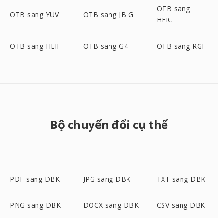
OTB sang
OTB sang YUV
OTB sang JBIG
HEIC
OTB sang HEIF
OTB sang G4
OTB sang RGF
Bộ chuyển đổi cụ thể
PDF sang DBK
JPG sang DBK
TXT sang DBK
PNG sang DBK
DOCX sang DBK
CSV sang DBK