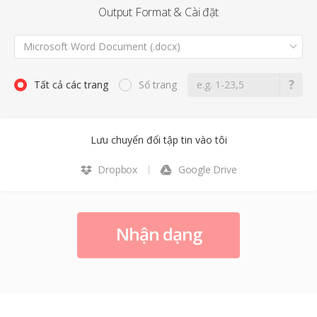
Output Format & Cài đặt
Microsoft Word Document (.docx)
Tất cả các trang
Số trang
Lưu chuyển đổi tập tin vào tôi
Dropbox
Google Drive
Nhận dạng