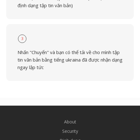
định dạng tập tin văn bản)
3
Nhấn "Chuyển" và bạn có thể tải về cho mình tập
tin văn bản bằng tiếng ukraina đã được nhận dạng
ngay lập tức
About
Security