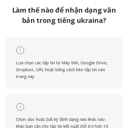
Làm thế nào để nhận dạng văn
bản trong tiếng ukraina?
1
Lựa chọn các tập tin từ Máy tính, Google Drive,
Dropbox, URL hoặc bằng cách kéo tập tin vào
trang này
2
Chọn .doc hoặc bất kỳ định dạng nào khác nào
khác bạn cần cho tập tin kết xuất (hỗ trợ hơn 10