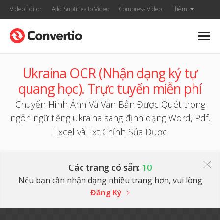
Video Editor
Add Subtitles to Video
Compress Video
Thêm
Ukraina OCR (Nhận dạng ký tự
quang học). Trực tuyến miễn phí
Chuyển Hình Ảnh Và Văn Bản Được Quét trong
ngôn ngữ tiếng ukraina sang định dạng Word, Pdf,
Excel và Txt Chỉnh Sửa Được
Các trang có sẵn:
10
Nếu bạn cần nhận dạng nhiều trang hơn, vui lòng
Đăng Ký