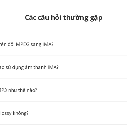
Các câu hỏi thường gặp
yển đổi MPEG sang IMA?
ào sử dụng âm thanh IMA?
MP3 như thế nào?
 lossy không?