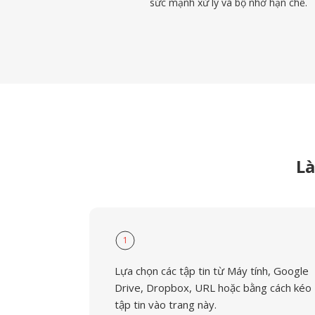
sức mạnh xử lý và bộ nhớ hạn chế.
Là
1
Lựa chọn các tập tin từ Máy tính, Google
Drive, Dropbox, URL hoặc bằng cách kéo
tập tin vào trang này.