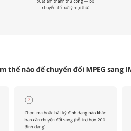
xuất âm thanh thủ công — bộ
chuyển đổi xử lý mọi thứ.
m thế nào để chuyển đổi MPEG sang 
2
Chọn ima hoặc bất kỳ định dạng nào khác
bạn cần chuyển đổi sang (hỗ trợ hơn 200
định dạng)