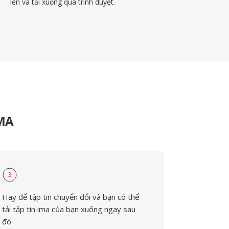
lên và tải xuống qua trình duyệt.
IMA
3
Hãy để tập tin chuyển đổi và bạn có thể
tải tập tin ima của bạn xuống ngay sau
đó