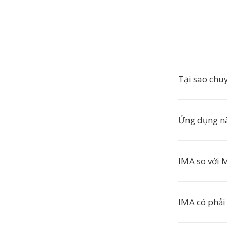
Tại sao chu
Ứng dụng n
IMA so với 
IMA có phải