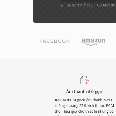
Thả tập tin ở đây. 1 GB Kích thư
Âm thanh nhỏ gọn
IMA ADPCM giảm âm thanh MPEG
xuống khoảng 25% kích thước PCM
thô. Hiệu quả cho thiết bị nhúng có