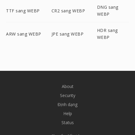
DNG sang
TTF sang WEBP
CR2 sang WEBP
WEBP
HDR sang
ARW sang WEBP
JPE sang WEBP
WEBP
About
Security
Định dạng
Help
Status