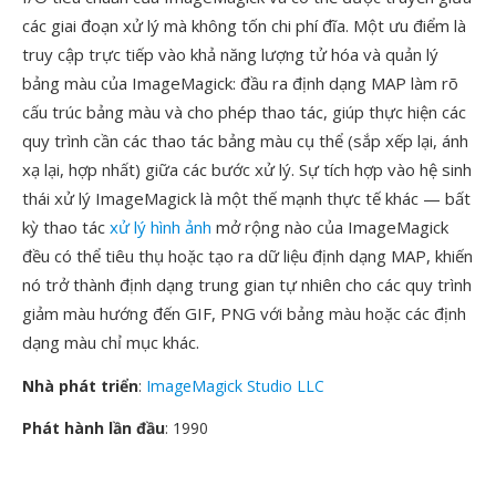
các giai đoạn xử lý mà không tốn chi phí đĩa. Một ưu điểm là
truy cập trực tiếp vào khả năng lượng tử hóa và quản lý
bảng màu của ImageMagick: đầu ra định dạng MAP làm rõ
cấu trúc bảng màu và cho phép thao tác, giúp thực hiện các
quy trình cần các thao tác bảng màu cụ thể (sắp xếp lại, ánh
xạ lại, hợp nhất) giữa các bước xử lý. Sự tích hợp vào hệ sinh
thái xử lý ImageMagick là một thế mạnh thực tế khác — bất
kỳ thao tác
xử lý hình ảnh
mở rộng nào của ImageMagick
đều có thể tiêu thụ hoặc tạo ra dữ liệu định dạng MAP, khiến
nó trở thành định dạng trung gian tự nhiên cho các quy trình
giảm màu hướng đến GIF, PNG với bảng màu hoặc các định
dạng màu chỉ mục khác.
Nhà phát triển
:
ImageMagick Studio LLC
Phát hành lần đầu
: 1990