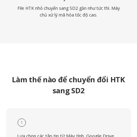
File HTK nhỏ chuyển sang SD2 gần như tức thì. Máy
chủ xử lý mã hóa tốc độ cao.
Làm thế nào để chuyển đổi HTK
sang SD2
1
Lựa chọn các tập tin từ Máy tính, Google Drive,