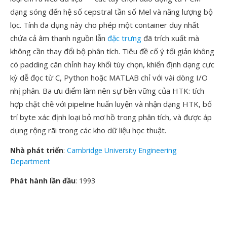
dạng sóng đến hệ số cepstral tần số Mel và năng lượng bộ
lọc. Tính đa dụng này cho phép một container duy nhất
chứa cả âm thanh nguồn lẫn
đặc trưng
đã trích xuất mà
không cần thay đổi bộ phân tích. Tiêu đề cố ý tối giản không
có padding căn chỉnh hay khối tùy chọn, khiến định dạng cực
kỳ dễ đọc từ C, Python hoặc MATLAB chỉ với vài dòng I/O
nhị phân. Ba ưu điểm làm nên sự bền vững của HTK: tích
hợp chặt chẽ với pipeline huấn luyện và nhận dạng HTK, bố
trí byte xác định loại bỏ mơ hồ trong phân tích, và được áp
dụng rộng rãi trong các kho dữ liệu học thuật.
Nhà phát triển
:
Cambridge University Engineering
Department
Phát hành lần đầu
: 1993