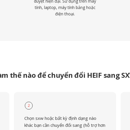
duyệt hiện đại. Sử dụng trên máy
tính, laptop, máy tính bảng hoặc
điện thoại.
àm thế nào để chuyển đổi HEIF sang S
2
Chọn sxw hoặc bất kỳ định dạng nào
khác bạn cần chuyển đổi sang (hỗ trợ hơn