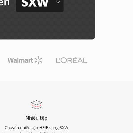
SXW
ến
Nhiều tệp
Chuyển nhiều tệp HEIF sang SXW