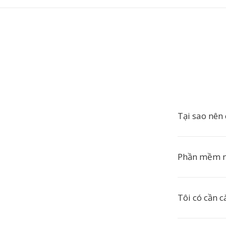
Tại sao nên
Phần mềm n
Tôi có cần 