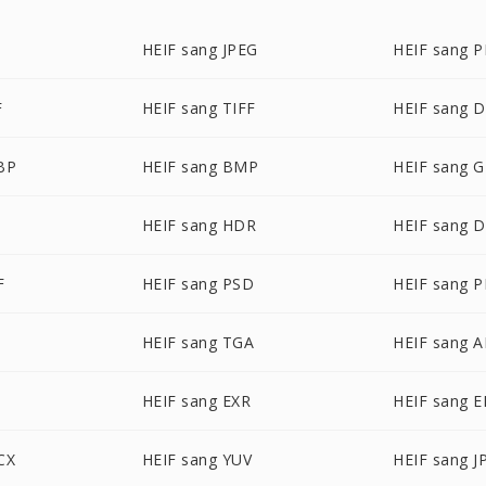
HEIF sang JPEG
HEIF sang 
F
HEIF sang TIFF
HEIF sang 
BP
HEIF sang BMP
HEIF sang G
G
HEIF sang HDR
HEIF sang 
F
HEIF sang PSD
HEIF sang 
HEIF sang TGA
HEIF sang A
HEIF sang EXR
HEIF sang E
CX
HEIF sang YUV
HEIF sang J