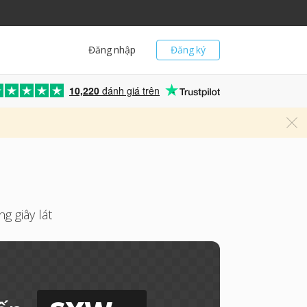
Đăng nhập
Đăng ký
10,220
đánh giá trên
g giây lát