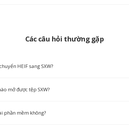
Các câu hỏi thường gặp
 chuyển HEIF sang SXW?
ào mở được tệp SXW?
cài phần mềm không?