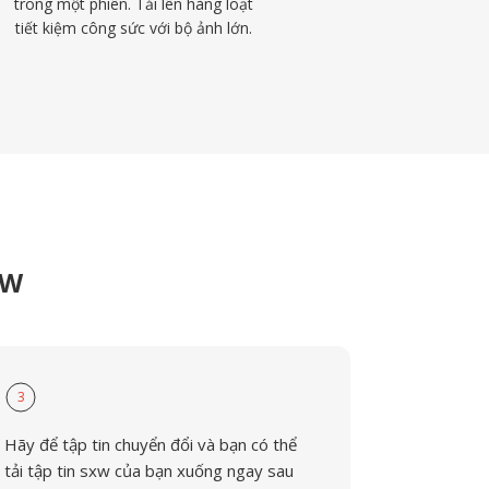
trong một phiên. Tải lên hàng loạt
tiết kiệm công sức với bộ ảnh lớn.
XW
3
Hãy để tập tin chuyển đổi và bạn có thể
tải tập tin sxw của bạn xuống ngay sau