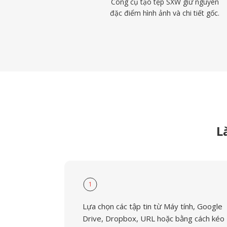
Công cụ tạo tệp SXW giữ nguyên
đặc điểm hình ảnh và chi tiết gốc.
L
1
Lựa chọn các tập tin từ Máy tính, Google
Drive, Dropbox, URL hoặc bằng cách kéo