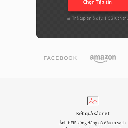
Chọn Tập tin
Thả tập tin ở đây. 1 GB Kích th
Kết quả sắc nét
Ảnh HEIF xứng đáng có đầu ra sạch.