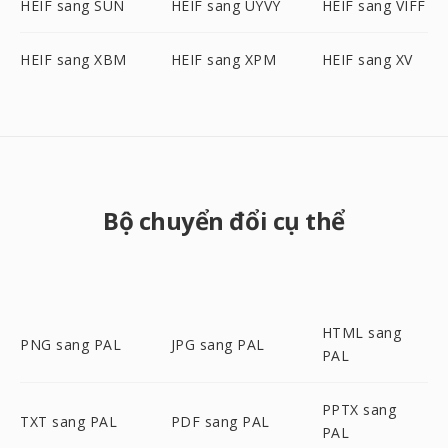
HEIF sang SUN
HEIF sang UYVY
HEIF sang VIFF
HEIF sang XBM
HEIF sang XPM
HEIF sang XV
Bộ chuyển đổi cụ thể
HTML sang
PNG sang PAL
JPG sang PAL
PAL
PPTX sang
TXT sang PAL
PDF sang PAL
PAL