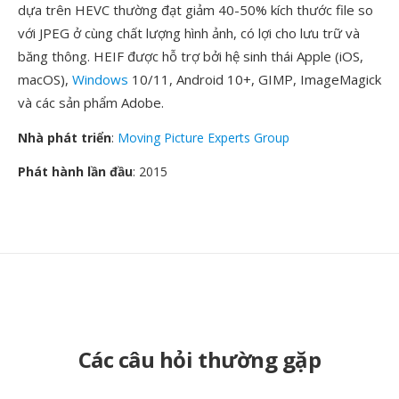
dựa trên HEVC thường đạt giảm 40-50% kích thước file so
với JPEG ở cùng chất lượng hình ảnh, có lợi cho lưu trữ và
băng thông. HEIF được hỗ trợ bởi hệ sinh thái Apple (iOS,
macOS),
Windows
10/11, Android 10+, GIMP, ImageMagick
và các sản phẩm Adobe.
Nhà phát triển
:
Moving Picture Experts Group
Phát hành lần đầu
: 2015
Các câu hỏi thường gặp