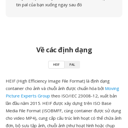
tin pal của bạn xuống ngay sau đó
Về các định dạng
HEIF
PAL
HEIF (High Efficiency Image File Format) là định dạng
container cho ảnh và chuỗi ảnh được chuẩn hóa bởi
Moving
Picture Experts Group
theo ISO/IEC 23008-12, xuất bản
lần đầu năm 2015. HEIF được xây dựng trên ISO Base
Media File Format (ISOBMFF, cùng container được sử dụng
cho video MP4), cung cấp cấu trúc linh hoạt có thể chứa ảnh
đơn, bộ sưu tập ảnh, chuỗi ảnh (như hoạt hình hoặc chụp