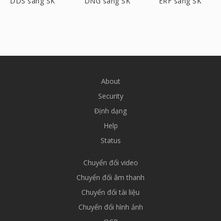
DDS sang SK
DNG sang SK
ERF sang SK
About
Security
Định dạng
Help
Status
Chuyển đổi video
Chuyển đổi âm thanh
Chuyển đổi tài liệu
Chuyển đổi hình ảnh