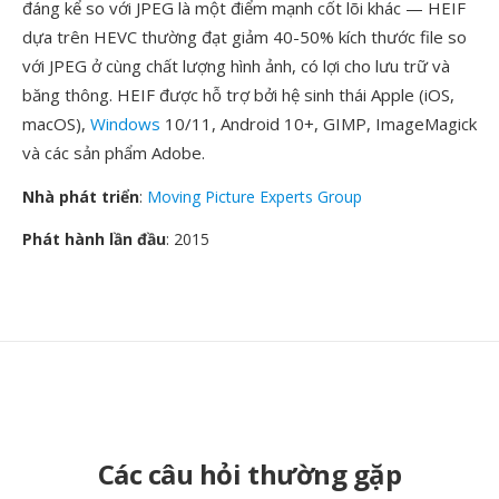
đáng kể so với JPEG là một điểm mạnh cốt lõi khác — HEIF
dựa trên HEVC thường đạt giảm 40-50% kích thước file so
với JPEG ở cùng chất lượng hình ảnh, có lợi cho lưu trữ và
băng thông. HEIF được hỗ trợ bởi hệ sinh thái Apple (iOS,
macOS),
Windows
10/11, Android 10+, GIMP, ImageMagick
và các sản phẩm Adobe.
Nhà phát triển
:
Moving Picture Experts Group
Phát hành lần đầu
: 2015
Các câu hỏi thường gặp