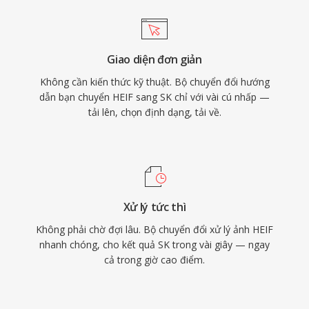
Giao diện đơn giản
Không cần kiến thức kỹ thuật. Bộ chuyển đổi hướng
dẫn bạn chuyển HEIF sang SK chỉ với vài cú nhấp —
tải lên, chọn định dạng, tải về.
Xử lý tức thì
Không phải chờ đợi lâu. Bộ chuyển đổi xử lý ảnh HEIF
nhanh chóng, cho kết quả SK trong vài giây — ngay
cả trong giờ cao điểm.