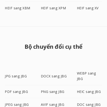
HEIF sang XBM
HEIF sang XPM
HEIF sang XV
Bộ chuyển đổi cụ thể
WEBP sang
JPG sang JBG
DOCX sang JBG
JBG
PDF sang JBG
PNG sang JBG
HEIC sang JBG
JPEG sang JBG
AVIF sang JBG
DOC sang JBG