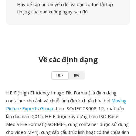
Hãy để tập tin chuyển đổi và bạn có thể tải tập
tin jbg của bạn xuống ngay sau đó
Về các định dạng
HEIF
JBG
HEIF (High Efficiency Image File Format) là định dạng
container cho ảnh và chuỗi ảnh được chuẩn hóa bởi
Moving
Picture Experts Group
theo ISO/IEC 23008-12, xuất bản
lần đầu năm 2015. HEIF được xây dựng trên ISO Base
Media File Format (ISOBMFF, cùng container được sử dụng
cho video MP4), cung cấp cấu trúc linh hoạt có thể chứa ảnh