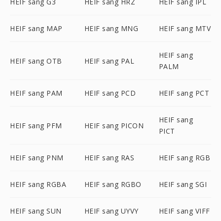
HEIF sang G3
HEIF sang HRZ
HEIF sang IPL
HEIF sang MAP
HEIF sang MNG
HEIF sang MTV
HEIF sang
HEIF sang OTB
HEIF sang PAL
PALM
HEIF sang PAM
HEIF sang PCD
HEIF sang PCT
HEIF sang
HEIF sang PFM
HEIF sang PICON
PICT
HEIF sang PNM
HEIF sang RAS
HEIF sang RGB
HEIF sang RGBA
HEIF sang RGBO
HEIF sang SGI
HEIF sang SUN
HEIF sang UYVY
HEIF sang VIFF