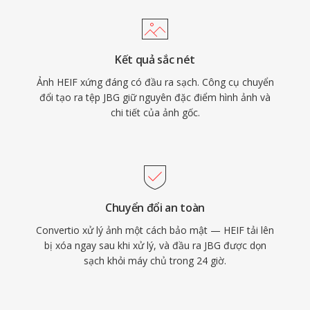
Kết quả sắc nét
Ảnh HEIF xứng đáng có đầu ra sạch. Công cụ chuyển
đổi tạo ra tệp JBG giữ nguyên đặc điểm hình ảnh và
chi tiết của ảnh gốc.
Chuyển đổi an toàn
Convertio xử lý ảnh một cách bảo mật — HEIF tải lên
bị xóa ngay sau khi xử lý, và đầu ra JBG được dọn
sạch khỏi máy chủ trong 24 giờ.