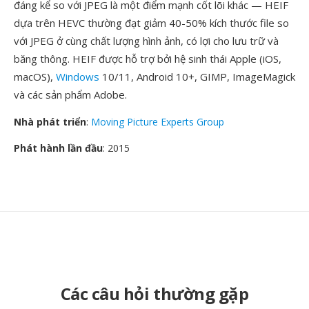
đáng kể so với JPEG là một điểm mạnh cốt lõi khác — HEIF
dựa trên HEVC thường đạt giảm 40-50% kích thước file so
với JPEG ở cùng chất lượng hình ảnh, có lợi cho lưu trữ và
băng thông. HEIF được hỗ trợ bởi hệ sinh thái Apple (iOS,
macOS),
Windows
10/11, Android 10+, GIMP, ImageMagick
và các sản phẩm Adobe.
Nhà phát triển
:
Moving Picture Experts Group
Phát hành lần đầu
: 2015
Các câu hỏi thường gặp