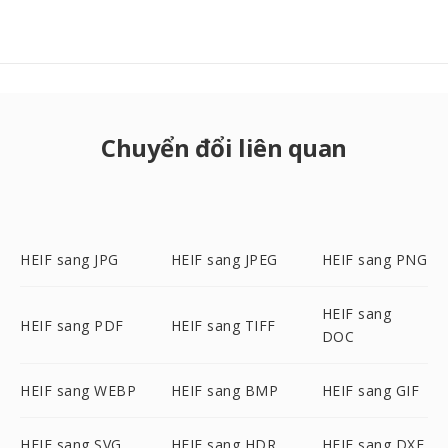
Chuyển đổi liên quan
HEIF sang JPG
HEIF sang JPEG
HEIF sang PNG
HEIF sang
HEIF sang PDF
HEIF sang TIFF
DOC
HEIF sang WEBP
HEIF sang BMP
HEIF sang GIF
HEIF sang SVG
HEIF sang HDR
HEIF sang DXF