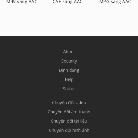
M4V sang AAC
CAF sang AAC
MPG sang AAC
About
Security
Định dạng
Help
Status
Chuyển đổi video
Chuyển đổi âm thanh
Chuyển đổi tài liệu
Chuyển đổi hình ảnh