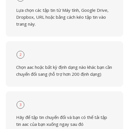
Lựa chọn các tập tin từ Máy tính, Google Drive,
Dropbox, URL hoặc bằng cách kéo tập tin vào
trang này.
2
Chọn aac hoặc bất kỳ định dạng nào khác bạn cần
chuyển đổi sang (hỗ trợ hơn 200 định dạng)
3
Hãy để tập tin chuyển đổi và bạn có thể tải tập
tin aac của bạn xuống ngay sau đó