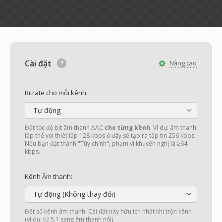
Cài đặt
Nâng cao
Bitrate cho mỗi kênh:
Tự động
Đặt tốc độ bit âm thanh AAC
cho từng kênh
. Ví dụ: âm thanh
lập thể với thiết lập 128 kbps ở đây sẽ tạo ra tập tin 256 kbps.
Nếu bạn đặt thành "Tùy chỉnh", phạm vi khuyến nghị là ≥64
kbps.
Kênh Âm thanh:
Tự động (Không thay đổi)
Đặt số kênh âm thanh. Cài đặt này hữu ích nhất khi trộn kênh
(ví dụ: từ 5.1 sang âm thanh nổi).