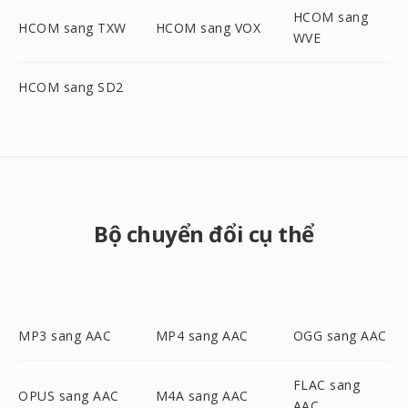
HCOM sang
HCOM sang TXW
HCOM sang VOX
WVE
HCOM sang SD2
Bộ chuyển đổi cụ thể
MP3 sang AAC
MP4 sang AAC
OGG sang AAC
FLAC sang
OPUS sang AAC
M4A sang AAC
AAC