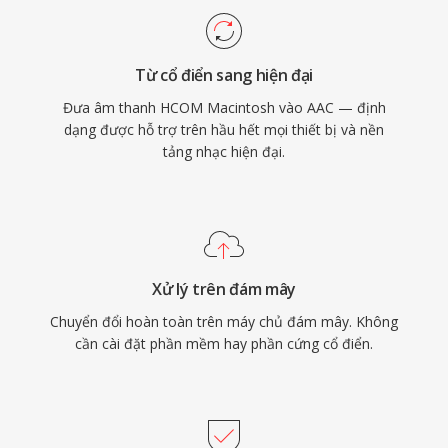
AAC mà không cần thêm plugin.
Từ cổ điển sang hiện đại
Đưa âm thanh HCOM Macintosh vào AAC — định
dạng được hỗ trợ trên hầu hết mọi thiết bị và nền
tảng nhạc hiện đại.
Xử lý trên đám mây
Chuyển đổi hoàn toàn trên máy chủ đám mây. Không
cần cài đặt phần mềm hay phần cứng cổ điển.