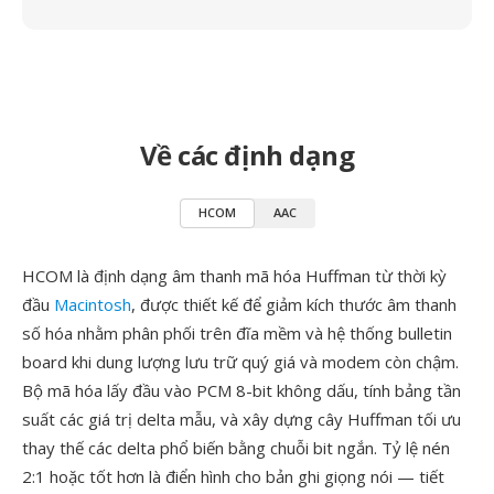
Về các định dạng
HCOM
AAC
HCOM là định dạng âm thanh mã hóa Huffman từ thời kỳ
đầu
Macintosh
, được thiết kế để giảm kích thước âm thanh
số hóa nhằm phân phối trên đĩa mềm và hệ thống bulletin
board khi dung lượng lưu trữ quý giá và modem còn chậm.
Bộ mã hóa lấy đầu vào PCM 8-bit không dấu, tính bảng tần
suất các giá trị delta mẫu, và xây dựng cây Huffman tối ưu
thay thế các delta phổ biến bằng chuỗi bit ngắn. Tỷ lệ nén
2:1 hoặc tốt hơn là điển hình cho bản ghi giọng nói — tiết