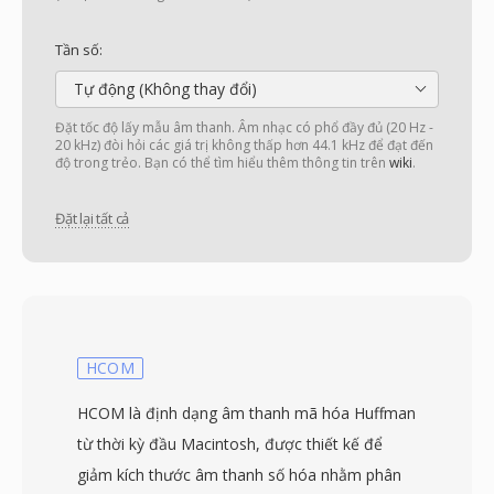
Tần số:
Tự động (Không thay đổi)
Đặt tốc độ lấy mẫu âm thanh. Âm nhạc có phổ đầy đủ (20 Hz -
20 kHz) đòi hỏi các giá trị không thấp hơn 44.1 kHz để đạt đến
độ trong trẻo. Bạn có thể tìm hiểu thêm thông tin trên
wiki
.
Đặt lại tất cả
HCOM
HCOM là định dạng âm thanh mã hóa Huffman
từ thời kỳ đầu Macintosh, được thiết kế để
giảm kích thước âm thanh số hóa nhằm phân