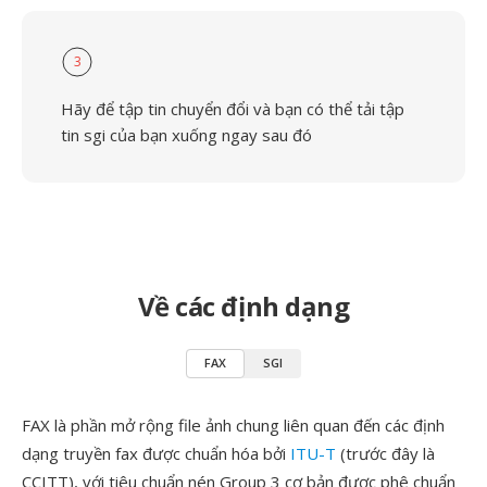
3
Hãy để tập tin chuyển đổi và bạn có thể tải tập
tin sgi của bạn xuống ngay sau đó
Về các định dạng
FAX
SGI
FAX là phần mở rộng file ảnh chung liên quan đến các định
dạng truyền fax được chuẩn hóa bởi
ITU-T
(trước đây là
CCITT), với tiêu chuẩn nén Group 3 cơ bản được phê chuẩn