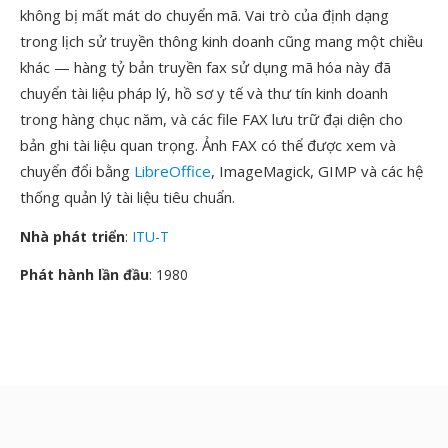
không bị mất mát do chuyển mã. Vai trò của định dạng
trong lịch sử truyền thông kinh doanh cũng mang một chiều
khác — hàng tỷ bản truyền fax sử dụng mã hóa này đã
chuyển tài liệu pháp lý, hồ sơ y tế và thư tín kinh doanh
trong hàng chục năm, và các file FAX lưu trữ đại diện cho
bản ghi tài liệu quan trọng. Ảnh FAX có thể được xem và
chuyển đổi bằng
LibreOffice
, ImageMagick, GIMP và các hệ
thống quản lý tài liệu tiêu chuẩn.
Nhà phát triển
:
ITU-T
Phát hành lần đầu
: 1980