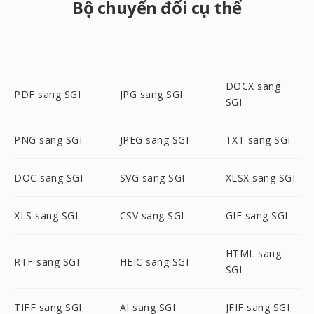
Bộ chuyển đổi cụ thể
DOCX sang
PDF sang SGI
JPG sang SGI
SGI
PNG sang SGI
JPEG sang SGI
TXT sang SGI
DOC sang SGI
SVG sang SGI
XLSX sang SGI
XLS sang SGI
CSV sang SGI
GIF sang SGI
HTML sang
RTF sang SGI
HEIC sang SGI
SGI
TIFF sang SGI
AI sang SGI
JFIF sang SGI