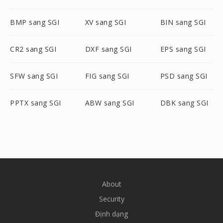
BMP sang SGI
XV sang SGI
BIN sang SGI
CR2 sang SGI
DXF sang SGI
EPS sang SGI
SFW sang SGI
FIG sang SGI
PSD sang SGI
PPTX sang SGI
ABW sang SGI
DBK sang SGI
About
Security
Định dạng