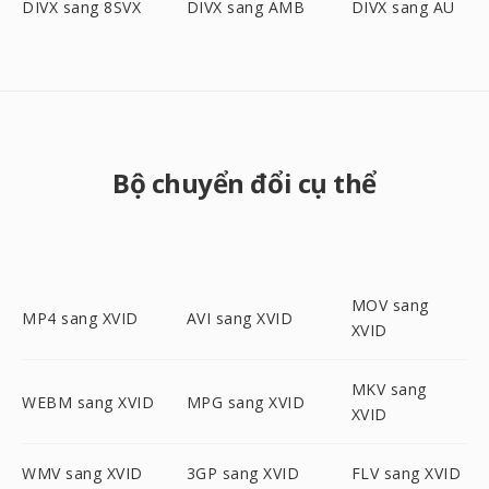
DIVX sang 8SVX
DIVX sang AMB
DIVX sang AU
Bộ chuyển đổi cụ thể
MOV sang
MP4 sang XVID
AVI sang XVID
XVID
MKV sang
WEBM sang XVID
MPG sang XVID
XVID
WMV sang XVID
3GP sang XVID
FLV sang XVID