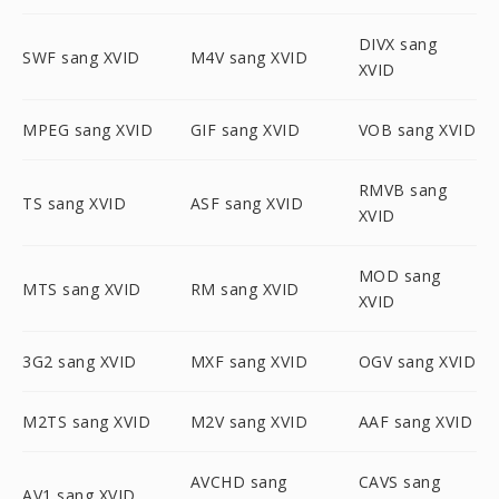
DIVX sang
SWF sang XVID
M4V sang XVID
XVID
MPEG sang XVID
GIF sang XVID
VOB sang XVID
RMVB sang
TS sang XVID
ASF sang XVID
XVID
MOD sang
MTS sang XVID
RM sang XVID
XVID
3G2 sang XVID
MXF sang XVID
OGV sang XVID
M2TS sang XVID
M2V sang XVID
AAF sang XVID
AVCHD sang
CAVS sang
AV1 sang XVID