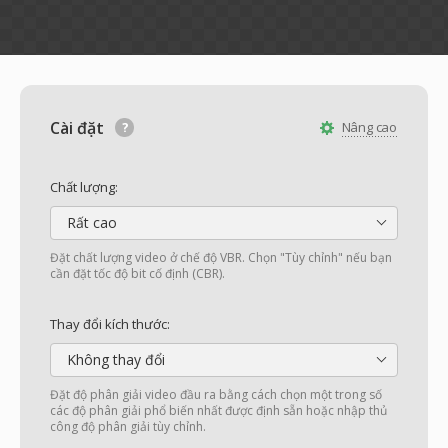
Cài đặt
Nâng cao
Chất lượng:
Rất cao
Đặt chất lượng video ở chế độ VBR. Chọn "Tùy chỉnh" nếu bạn
cần đặt tốc độ bit cố định (CBR).
Thay đổi kích thước:
Không thay đổi
Đặt độ phân giải video đầu ra bằng cách chọn một trong số
các độ phân giải phổ biến nhất được định sẵn hoặc nhập thủ
công độ phân giải tùy chỉnh.