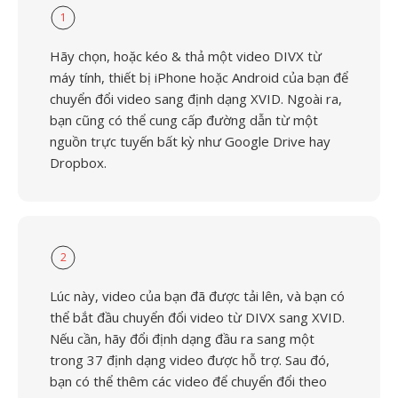
1
Hãy chọn, hoặc kéo & thả một video DIVX từ
máy tính, thiết bị iPhone hoặc Android của bạn để
chuyển đổi video sang định dạng XVID. Ngoài ra,
bạn cũng có thể cung cấp đường dẫn từ một
nguồn trực tuyến bất kỳ như Google Drive hay
Dropbox.
2
Lúc này, video của bạn đã được tải lên, và bạn có
thể bắt đầu chuyển đổi video từ DIVX sang XVID.
Nếu cần, hãy đổi định dạng đầu ra sang một
trong 37 định dạng video được hỗ trợ. Sau đó,
bạn có thể thêm các video để chuyển đổi theo