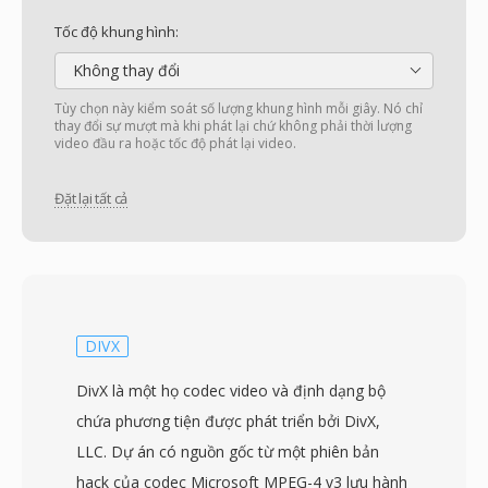
Tốc độ khung hình:
Không thay đổi
Tùy chọn này kiểm soát số lượng khung hình mỗi giây. Nó chỉ
thay đổi sự mượt mà khi phát lại chứ không phải thời lượng
video đầu ra hoặc tốc độ phát lại video.
Đặt lại tất cả
DIVX
DivX là một họ codec video và định dạng bộ
chứa phương tiện được phát triển bởi DivX,
LLC. Dự án có nguồn gốc từ một phiên bản
hack của codec Microsoft MPEG-4 v3 lưu hành