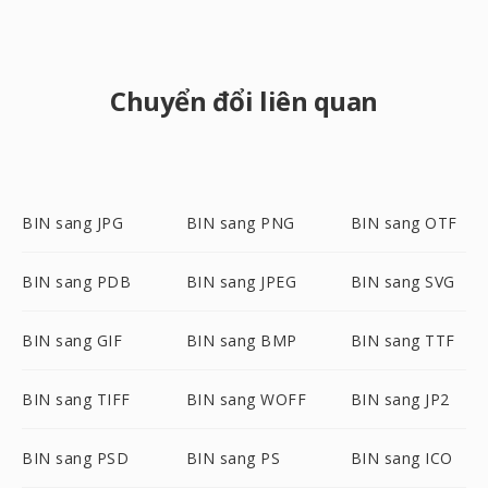
Chuyển đổi liên quan
BIN sang JPG
BIN sang PNG
BIN sang OTF
BIN sang PDB
BIN sang JPEG
BIN sang SVG
BIN sang GIF
BIN sang BMP
BIN sang TTF
BIN sang TIFF
BIN sang WOFF
BIN sang JP2
BIN sang PSD
BIN sang PS
BIN sang ICO