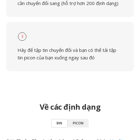
cần chuyển đổi sang (hỗ trợ hơn 200 định dạng)
3
Hãy để tập tin chuyển đổi và bạn có thể tải tập
tin picon của bạn xuống ngay sau đó
Về các định dạng
BIN
PICON