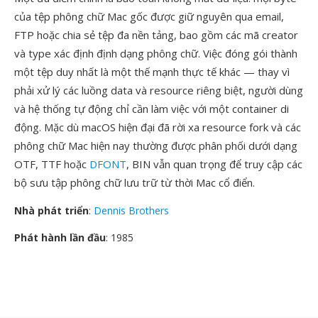
của tệp phông chữ Mac gốc được giữ nguyên qua email,
FTP hoặc chia sẻ tệp đa nền tảng, bao gồm các mã creator
và type xác định định dạng phông chữ. Việc đóng gói thành
một tệp duy nhất là một thế mạnh thực tế khác — thay vì
phải xử lý các luồng data và resource riêng biệt, người dùng
và hệ thống tự động chỉ cần làm việc với một container di
động. Mặc dù macOS hiện đại đã rời xa resource fork và các
phông chữ Mac hiện nay thường được phân phối dưới dạng
OTF, TTF hoặc
DFONT
, BIN vẫn quan trọng để truy cập các
bộ sưu tập phông chữ lưu trữ từ thời Mac cổ điển.
Nhà phát triển
:
Dennis Brothers
Phát hành lần đầu
: 1985