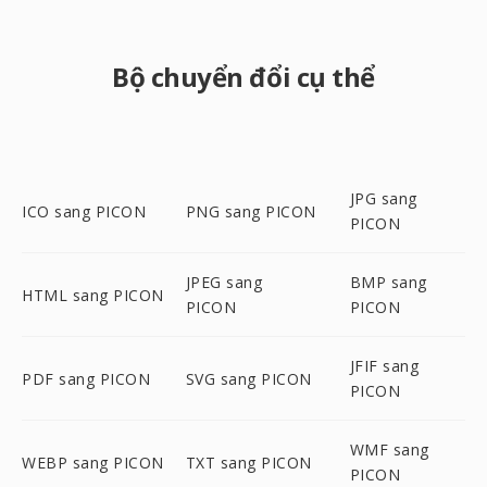
Bộ chuyển đổi cụ thể
JPG sang
ICO sang PICON
PNG sang PICON
PICON
JPEG sang
BMP sang
HTML sang PICON
PICON
PICON
JFIF sang
PDF sang PICON
SVG sang PICON
PICON
WMF sang
WEBP sang PICON
TXT sang PICON
PICON