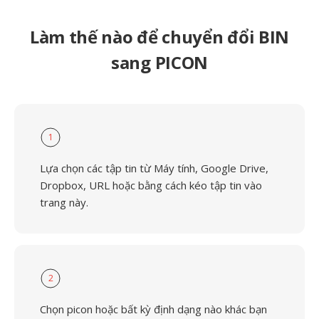
Làm thế nào để chuyển đổi BIN
sang PICON
1
Lựa chọn các tập tin từ Máy tính, Google Drive,
Dropbox, URL hoặc bằng cách kéo tập tin vào
trang này.
2
Chọn picon hoặc bất kỳ định dạng nào khác bạn