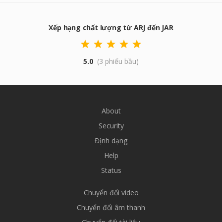
Xếp hạng chất lượng từ ARJ đến JAR
5.0
(3 phiếu bầu)
About
Security
Định dạng
Help
Status
Chuyển đổi video
Chuyển đổi âm thanh