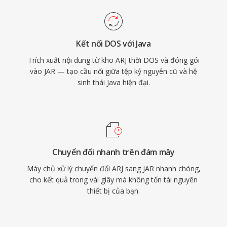
Kết nối DOS với Java
Trích xuất nội dung từ kho ARJ thời DOS và đóng gói
vào JAR — tạo cầu nối giữa tệp kỷ nguyên cũ và hệ
sinh thái Java hiện đại.
Chuyển đổi nhanh trên đám mây
Máy chủ xử lý chuyển đổi ARJ sang JAR nhanh chóng,
cho kết quả trong vài giây mà không tốn tài nguyên
thiết bị của bạn.