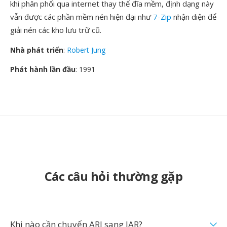
khi phân phối qua internet thay thế đĩa mềm, định dạng này
vẫn được các phần mềm nén hiện đại như
7-Zip
nhận diện để
giải nén các kho lưu trữ cũ.
Nhà phát triển
:
Robert Jung
Phát hành lần đầu
: 1991
Các câu hỏi thường gặp
Khi nào cần chuyển ARJ sang JAR?