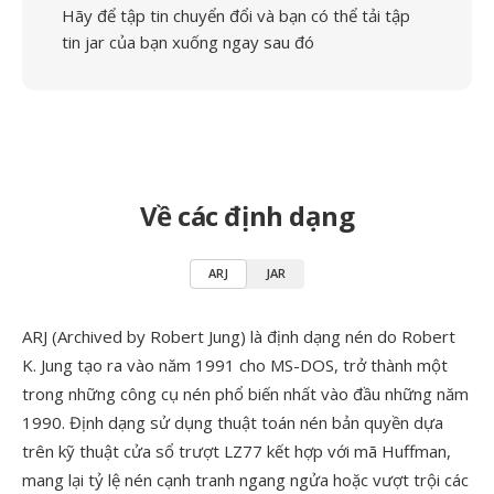
Hãy để tập tin chuyển đổi và bạn có thể tải tập
tin jar của bạn xuống ngay sau đó
Về các định dạng
ARJ
JAR
ARJ (Archived by Robert Jung) là định dạng nén do Robert
K. Jung tạo ra vào năm 1991 cho MS-DOS, trở thành một
trong những công cụ nén phổ biến nhất vào đầu những năm
1990. Định dạng sử dụng thuật toán nén bản quyền dựa
trên kỹ thuật cửa sổ trượt LZ77 kết hợp với mã Huffman,
mang lại tỷ lệ nén cạnh tranh ngang ngửa hoặc vượt trội các