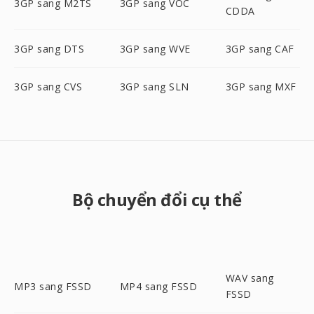
3GP sang M2TS
3GP sang VOC
CDDA
3GP sang DTS
3GP sang WVE
3GP sang CAF
3GP sang CVS
3GP sang SLN
3GP sang MXF
Bộ chuyển đổi cụ thể
WAV sang
MP3 sang FSSD
MP4 sang FSSD
FSSD