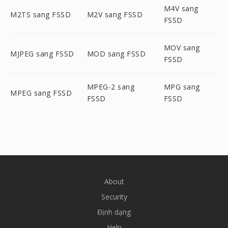
M4V sang
M2TS sang FSSD
M2V sang FSSD
FSSD
MOV sang
MJPEG sang FSSD
MOD sang FSSD
FSSD
MPEG-2 sang
MPG sang
MPEG sang FSSD
FSSD
FSSD
About
Security
Định dạng
Help