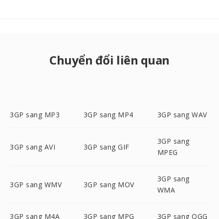
Chuyển đổi liên quan
3GP sang MP3
3GP sang MP4
3GP sang WAV
3GP sang
3GP sang AVI
3GP sang GIF
MPEG
3GP sang
3GP sang WMV
3GP sang MOV
WMA
3GP sang M4A
3GP sang MPG
3GP sang OGG