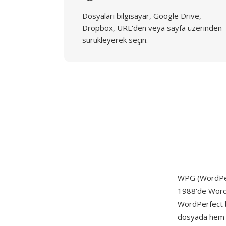
Dosyaları bilgisayar, Google Drive,
Dropbox, URL'den veya sayfa üzerinden
sürükleyerek seçin.
WPG (WordPer
1988'de WordPe
WordPerfect be
dosyada hem ve