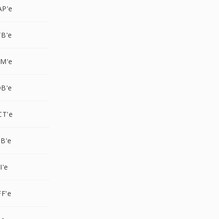
AP'e
B'e
AM'e
B'e
CT'e
B'e
I'e
F'e