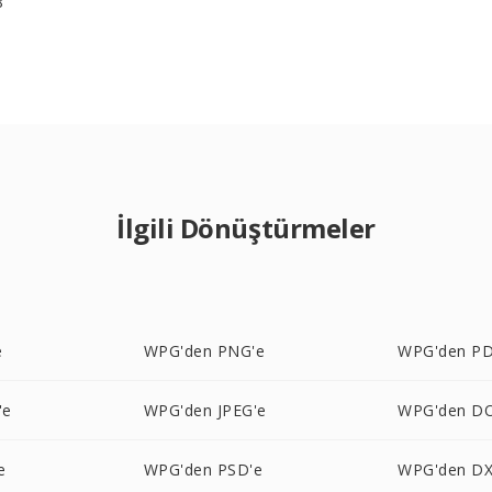
8
İlgili Dönüştürmeler
e
WPG'den PNG'e
WPG'den PD
'e
WPG'den JPEG'e
WPG'den D
e
WPG'den PSD'e
WPG'den DX