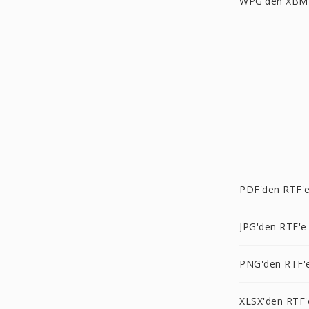
WPG'den XBM
PDF'den RTF'
JPG'den RTF'e
PNG'den RTF'
XLSX'den RTF'