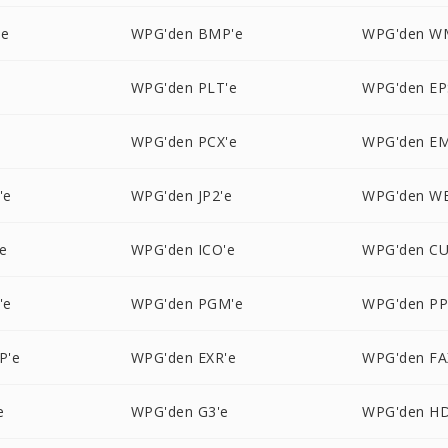
'e
WPG'den BMP'e
WPG'den W
e
WPG'den PLT'e
WPG'den EP
WPG'den PCX'e
WPG'den EM
'e
WPG'den JP2'e
WPG'den W
e
WPG'den ICO'e
WPG'den CU
'e
WPG'den PGM'e
WPG'den P
P'e
WPG'den EXR'e
WPG'den FA
e
WPG'den G3'e
WPG'den HD