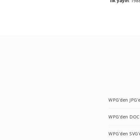
İlk yayın
: 198
WPG'den JPG'
WPG'den DOC
WPG'den SVG'