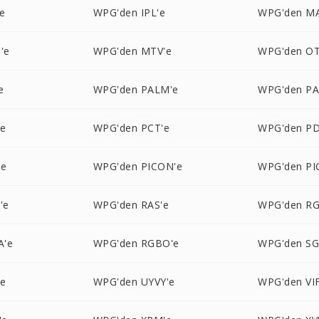
e
WPG'den IPL'e
WPG'den M
'e
WPG'den MTV'e
WPG'den OT
e
WPG'den PALM'e
WPG'den P
'e
WPG'den PCT'e
WPG'den PD
'e
WPG'den PICON'e
WPG'den PI
'e
WPG'den RAS'e
WPG'den RG
A'e
WPG'den RGBO'e
WPG'den SG
'e
WPG'den UYVY'e
WPG'den VIF