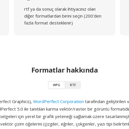
rtf ya da sonuç olarak ihtiyacınız olan
diğer formatlardan birini seçin (200'den
fazla format desteklenir)
Formatlar hakkında
WPG
RTF
fect Graphics),
WordPerfect Corporation
tarafından geliştirilen
rfect 5.0 ile tanıtılan karma vektör/raster bir görüntü formatıdı
lgeleri için yerel bir grafik yeteneği sağlamak üzere tasarlanmıştı
ktör çizim öğelerini (çizgiler, eğriler, çokgenler, yazı tipi belirtim