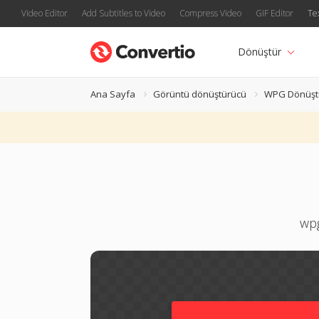
Video Editor
Add Subtitles to Video
Compress Video
GIF Editor
Te
Dönüştür
Ana Sayfa
Görüntü dönüştürücü
WPG Dönüşt
wpg