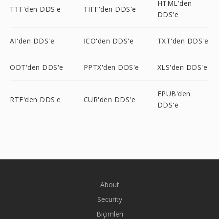
HTML'den
TTF'den DDS'e
TIFF'den DDS'e
DDS'e
AI'den DDS'e
ICO'den DDS'e
TXT'den DDS'e
ODT'den DDS'e
PPTX'den DDS'e
XLS'den DDS'e
EPUB'den
RTF'den DDS'e
CUR'den DDS'e
DDS'e
About
Security
Biçimleri