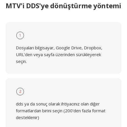
MTV'i DDS'ye dönüştürme yöntemi
1
Dosyaları bilgisayar, Google Drive, Dropbox,
URL'den veya sayfa üzerinden sürükleyerek
seçin.
2
dds ya da sonuç olarak ihtiyacınız olan diğer
formatlardan birini seçin (200'den fazla format
desteklenir)