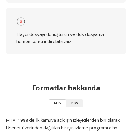
3
Haydi dosyayı dönüştürün ve dds dosyanızı
hemen sonra indirebilirsiniz
Formatlar hakkında
MTV
DDS
MTV, 1988'de i̇lk kamuya açık ışın izleyicilerden biri olarak
Usenet üzerinden dağıtılan bir ışın izleme programı olan