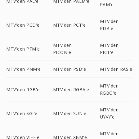
MTV'den PAL'e
MTV'den PALM'e
PAM'e
MTV'den
MTV'den PCD'e
MTV'den PCT'e
PDB'e
MTV'den
MTV'den
MTV'den PFM'e
PICON'e
PICT'e
MTV'den PNM'e
MTV'den PSD'e
MTV'den RAS'e
MTV'den
MTV'den RGB'e
MTV'den RGBA'e
RGBO'e
MTV'den
MTV'den SGI'e
MTV'den SUN'e
UYVY'e
MTV'den
MTV'den VIFF'e
MTV'den XBM'e