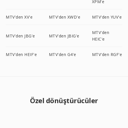
XPM'e
MTV'den XV'e
MTV'den XWD'e
MTV'den YUV'e
MTV'den
MTV'den JBG'e
MTV'den JBIG'e
HEIC'e
MTV'den HEIF'e
MTV'den G4'e
MTV'den RGF'e
Özel dönüştürücüler