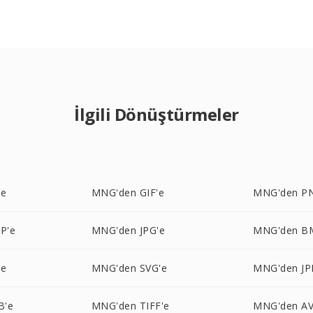
İlgili Dönüştürmeler
'e
MNG'den GIF'e
MNG'den P
P'e
MNG'den JPG'e
MNG'den B
'e
MNG'den SVG'e
MNG'den JP
B'e
MNG'den TIFF'e
MNG'den AV