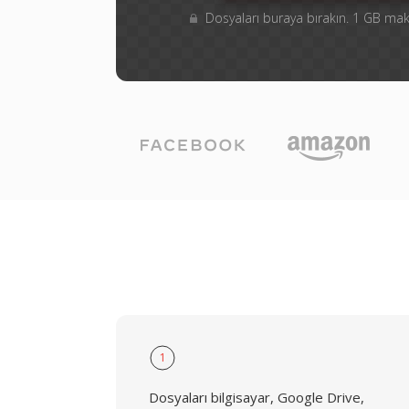
Dosyaları buraya bırakın. 1 GB m
1
Dosyaları bilgisayar, Google Drive,