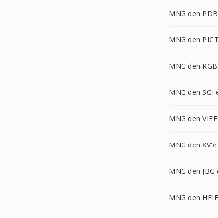
MNG'den PDB
MNG'den PICT
MNG'den RGB
MNG'den SGI'
MNG'den VIFF
MNG'den XV'e
MNG'den JBG'
MNG'den HEIF