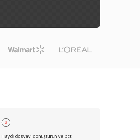
3
Haydi dosyayı dönüştürün ve pct