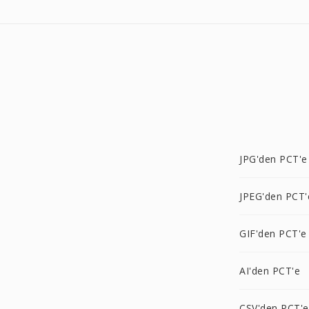
JPG'den PCT'e
JPEG'den PCT'
GIF'den PCT'e
AI'den PCT'e
CSV'den PCT'e