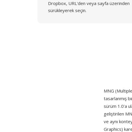
Dropbox, URL'den veya sayfa üzerinden
sürükleyerek seçin.
MNG (Multipl
tasarlanmış b
sürüm 1.0'a u
geliştirilen M
ve aynı kontey
Graphics) kare