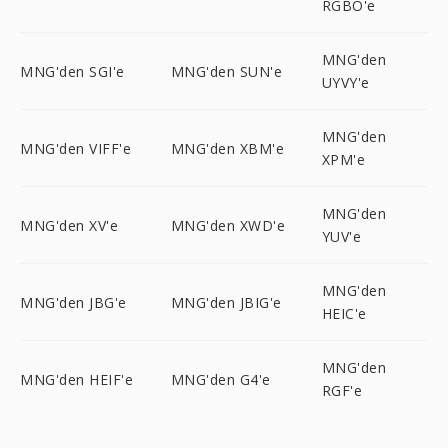
RGBO'e
MNG'den
MNG'den SGI'e
MNG'den SUN'e
UYVY'e
MNG'den
MNG'den VIFF'e
MNG'den XBM'e
XPM'e
MNG'den
MNG'den XV'e
MNG'den XWD'e
YUV'e
MNG'den
MNG'den JBG'e
MNG'den JBIG'e
HEIC'e
MNG'den
MNG'den HEIF'e
MNG'den G4'e
RGF'e