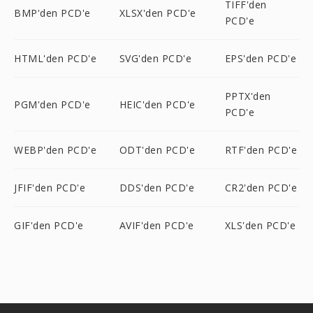
TIFF'den
BMP'den PCD'e
XLSX'den PCD'e
PCD'e
HTML'den PCD'e
SVG'den PCD'e
EPS'den PCD'e
PPTX'den
PGM'den PCD'e
HEIC'den PCD'e
PCD'e
WEBP'den PCD'e
ODT'den PCD'e
RTF'den PCD'e
JFIF'den PCD'e
DDS'den PCD'e
CR2'den PCD'e
GIF'den PCD'e
AVIF'den PCD'e
XLS'den PCD'e