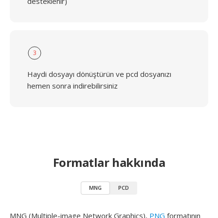
desteklenir)
3
Haydi dosyayı dönüştürün ve pcd dosyanızı
hemen sonra indirebilirsiniz
Formatlar hakkında
MNG
PCD
MNG (Multiple-image Network Graphics),
PNG
formatının