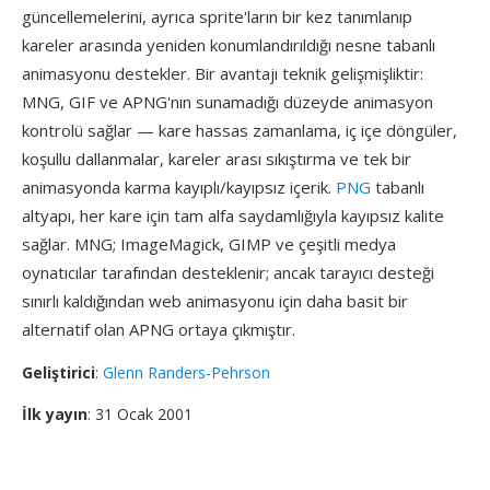
güncellemelerini, ayrıca sprite'ların bir kez tanımlanıp
kareler arasında yeniden konumlandırıldığı nesne tabanlı
animasyonu destekler. Bir avantajı teknik gelişmişliktir:
MNG, GIF ve APNG'nın sunamadığı düzeyde animasyon
kontrolü sağlar — kare hassas zamanlama, iç içe döngüler,
koşullu dallanmalar, kareler arası sıkıştırma ve tek bir
animasyonda karma kayıplı/kayıpsız içerik.
PNG
tabanlı
altyapı, her kare için tam alfa saydamlığıyla kayıpsız kalite
sağlar. MNG; ImageMagick, GIMP ve çeşitli medya
oynatıcılar tarafından desteklenir; ancak tarayıcı desteği
sınırlı kaldığından web animasyonu için daha basit bir
alternatif olan APNG ortaya çıkmıştır.
Geliştirici
:
Glenn Randers-Pehrson
İlk yayın
: 31 Ocak 2001