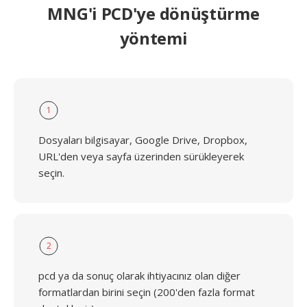
MNG'i PCD'ye dönüştürme
yöntemi
1
Dosyaları bilgisayar, Google Drive, Dropbox,
URL'den veya sayfa üzerinden sürükleyerek
seçin.
2
pcd ya da sonuç olarak ihtiyacınız olan diğer
formatlardan birini seçin (200'den fazla format