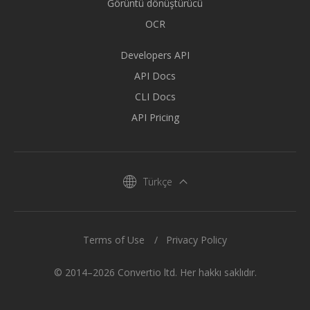
Görüntü dönüştürücü
OCR
Developers API
API Docs
CLI Docs
API Pricing
Türkçe
Terms of Use
Privacy Policy
© 2014–2026 Convertio ltd. Her hakkı saklıdır.