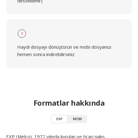
desteklenir)
3
Haydi dosyayı dönüştürün ve mobi dosyanızı
hemen sonra indirebilirsiniz
Formatlar hakkında
EXP
MOBI
EXP (Melco), 1972 yılında kurulan ve ticari nakış