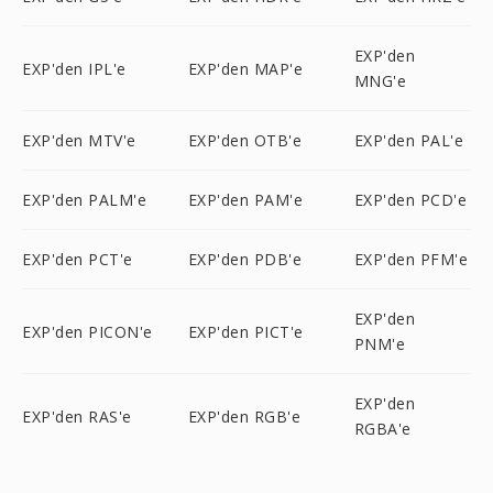
EXP'den
EXP'den IPL'e
EXP'den MAP'e
MNG'e
EXP'den MTV'e
EXP'den OTB'e
EXP'den PAL'e
EXP'den PALM'e
EXP'den PAM'e
EXP'den PCD'e
EXP'den PCT'e
EXP'den PDB'e
EXP'den PFM'e
EXP'den
EXP'den PICON'e
EXP'den PICT'e
PNM'e
EXP'den
EXP'den RAS'e
EXP'den RGB'e
RGBA'e