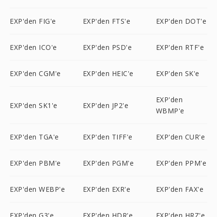
EXP'den FIG'e
EXP'den FTS'e
EXP'den DOT'e
EXP'den ICO'e
EXP'den PSD'e
EXP'den RTF'e
EXP'den CGM'e
EXP'den HEIC'e
EXP'den SK'e
EXP'den
EXP'den SK1'e
EXP'den JP2'e
WBMP'e
EXP'den TGA'e
EXP'den TIFF'e
EXP'den CUR'e
EXP'den PBM'e
EXP'den PGM'e
EXP'den PPM'e
EXP'den WEBP'e
EXP'den EXR'e
EXP'den FAX'e
EXP'den G3'e
EXP'den HDR'e
EXP'den HRZ'e