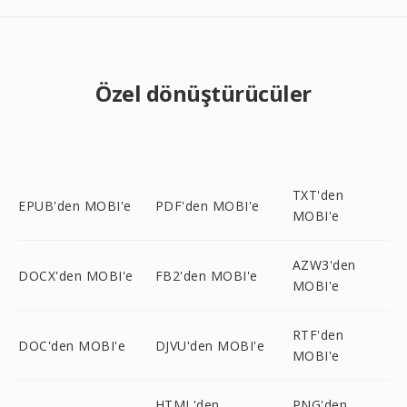
Özel dönüştürücüler
TXT'den
EPUB'den MOBI'e
PDF'den MOBI'e
MOBI'e
AZW3'den
DOCX'den MOBI'e
FB2'den MOBI'e
MOBI'e
RTF'den
DOC'den MOBI'e
DJVU'den MOBI'e
MOBI'e
HTML'den
PNG'den