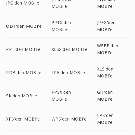
JPG'den MOBI'e
MOBI'e
MOBI'e
PPTX'den
JPEG'den
ODT'den MOBI'e
MOBI'e
MOBI'e
WEBP'den
PPT'den MOBI'e
XLSX'den MOBI'e
MOBI'e
XLS'den
PDB'den MOBI'e
LRF'den MOBI'e
MOBI'e
PPSX'den
GIF'den
SK'den MOBI'e
MOBI'e
MOBI'e
EPS'den
XPS'den MOBI'e
WPS'den MOBI'e
MOBI'e