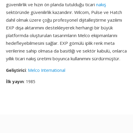
güvenilirlik ve hızın ön planda tutulduğu ticari
nakış
sektöründe güvenilirlik kazandırır. Wilcom, Pulse ve Hatch
dahil olmak üzere çoğu profesyonel dijitalleştirme yazılımı
EXP dışa aktarımını destekleyerek herhangi bir büyük
platformda oluşturulan tasarımların Melco ekipmanlarını
hedefleyebilmesini sağlar. EXP gömülü iplik renk meta
verilerine sahip olmasa da basitliği ve sektör kabulü, onlarca
yıllık ticari nakış üretimi boyunca kullanımını sürdürmüştür.
Geliştirici
:
Melco International
İlk yayın
: 1985