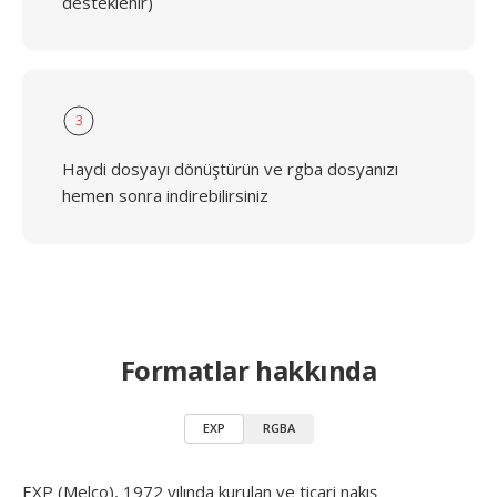
desteklenir)
3
Haydi dosyayı dönüştürün ve rgba dosyanızı
hemen sonra indirebilirsiniz
Formatlar hakkında
EXP
RGBA
EXP (Melco), 1972 yılında kurulan ve ticari nakış