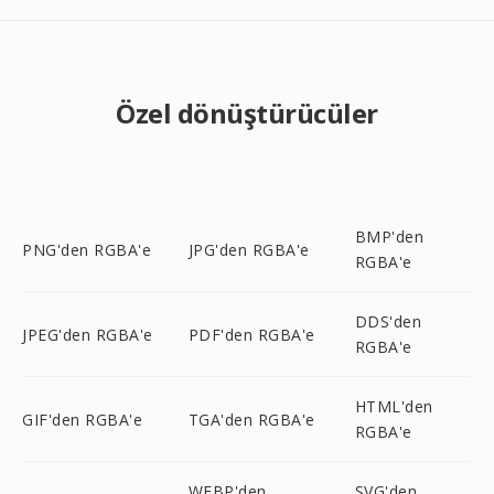
Özel dönüştürücüler
BMP'den
PNG'den RGBA'e
JPG'den RGBA'e
RGBA'e
DDS'den
JPEG'den RGBA'e
PDF'den RGBA'e
RGBA'e
HTML'den
GIF'den RGBA'e
TGA'den RGBA'e
RGBA'e
WEBP'den
SVG'den