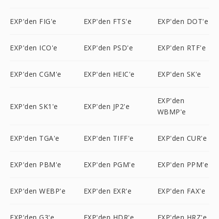
EXP'den FIG'e
EXP'den FTS'e
EXP'den DOT'e
EXP'den ICO'e
EXP'den PSD'e
EXP'den RTF'e
EXP'den CGM'e
EXP'den HEIC'e
EXP'den SK'e
EXP'den
EXP'den SK1'e
EXP'den JP2'e
WBMP'e
EXP'den TGA'e
EXP'den TIFF'e
EXP'den CUR'e
EXP'den PBM'e
EXP'den PGM'e
EXP'den PPM'e
EXP'den WEBP'e
EXP'den EXR'e
EXP'den FAX'e
EXP'den G3'e
EXP'den HDR'e
EXP'den HRZ'e