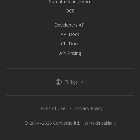
Görüntü dönüştürücü
OCR
Developers API
API Docs
CLI Docs
API Pricing
Türkçe
Terms of Use
Privacy Policy
© 2014–2026 Convertio ltd. Her hakkı saklıdır.