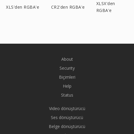
XLSX'den
XLS'den RGBA'e
CR2'den RGBA'e
RGBA'e
About
Security
Biçimleri
Help
Status
Video dönüştürücü
Ses dönüştürücü
Belge dönüştürücü