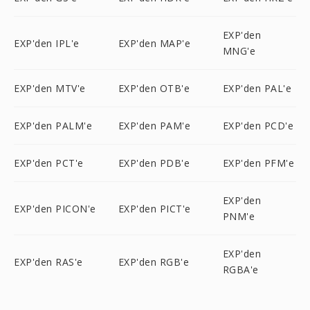
EXP'den
EXP'den IPL'e
EXP'den MAP'e
MNG'e
EXP'den MTV'e
EXP'den OTB'e
EXP'den PAL'e
EXP'den PALM'e
EXP'den PAM'e
EXP'den PCD'e
EXP'den PCT'e
EXP'den PDB'e
EXP'den PFM'e
EXP'den
EXP'den PICON'e
EXP'den PICT'e
PNM'e
EXP'den
EXP'den RAS'e
EXP'den RGB'e
RGBA'e