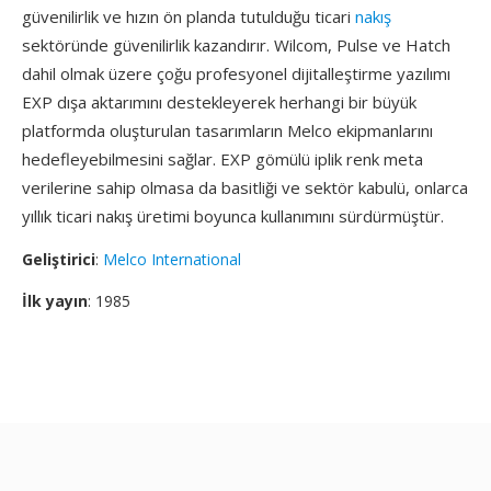
güvenilirlik ve hızın ön planda tutulduğu ticari
nakış
sektöründe güvenilirlik kazandırır. Wilcom, Pulse ve Hatch
dahil olmak üzere çoğu profesyonel dijitalleştirme yazılımı
EXP dışa aktarımını destekleyerek herhangi bir büyük
platformda oluşturulan tasarımların Melco ekipmanlarını
hedefleyebilmesini sağlar. EXP gömülü iplik renk meta
verilerine sahip olmasa da basitliği ve sektör kabulü, onlarca
yıllık ticari nakış üretimi boyunca kullanımını sürdürmüştür.
Geliştirici
:
Melco International
İlk yayın
: 1985