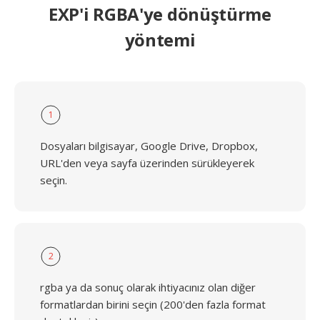
EXP'i RGBA'ye dönüştürme
yöntemi
1
Dosyaları bilgisayar, Google Drive, Dropbox,
URL'den veya sayfa üzerinden sürükleyerek
seçin.
2
rgba ya da sonuç olarak ihtiyacınız olan diğer
formatlardan birini seçin (200'den fazla format