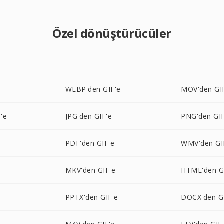
Özel dönüştürücüler
WEBP'den GIF'e
MOV'den GI
'e
JPG'den GIF'e
PNG'den GIF
PDF'den GIF'e
WMV'den GI
MKV'den GIF'e
HTML'den G
e
PPTX'den GIF'e
DOCX'den G