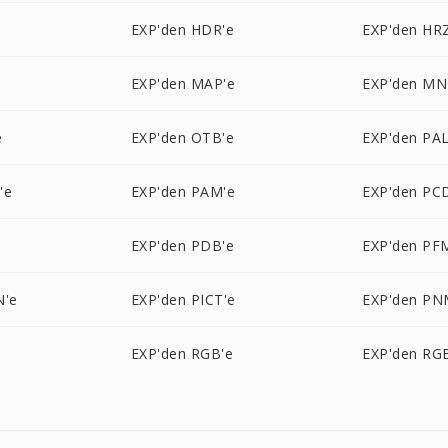
EXP'den HDR'e
EXP'den HR
EXP'den MAP'e
EXP'den MN
e
EXP'den OTB'e
EXP'den PAL
'e
EXP'den PAM'e
EXP'den PC
EXP'den PDB'e
EXP'den PF
N'e
EXP'den PICT'e
EXP'den PN
EXP'den RGB'e
EXP'den RG