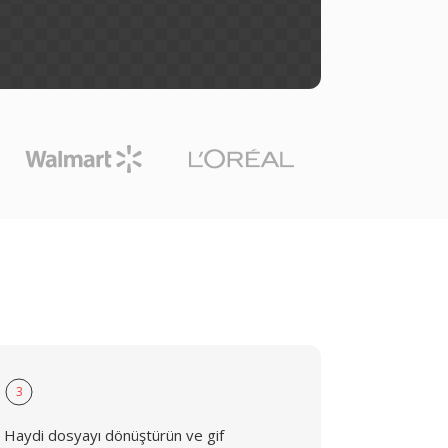
3
Haydi dosyayı dönüştürün ve gif