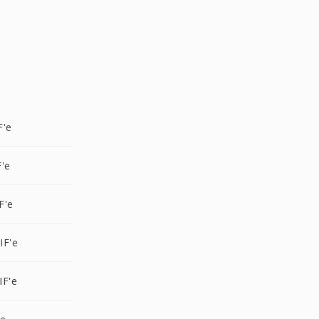
F'e
'e
F'e
IF'e
IF'e