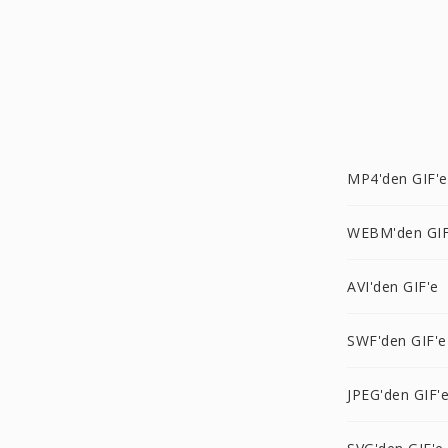
MP4'den GIF'e
WEBM'den GIF
AVI'den GIF'e
SWF'den GIF'e
JPEG'den GIF'