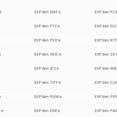
e
EXP'den EMF'e
EXP'den PCX
EXP'den FTS'e
EXP'den DO
EXP'den PSD'e
EXP'den RTF
e
EXP'den HEIC'e
EXP'den SK'
EXP'den JP2'e
EXP'den WB
e
EXP'den TIFF'e
EXP'den CU
e
EXP'den PGM'e
EXP'den PP
'e
EXP'den EXR'e
EXP'den FAX