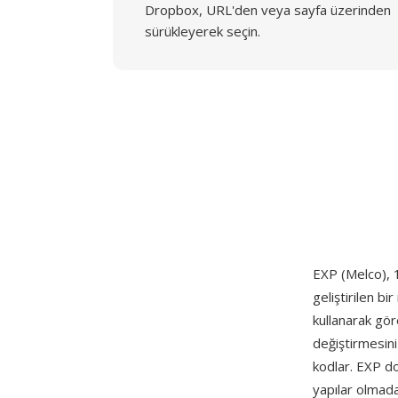
Dropbox, URL'den veya sayfa üzerinden
sürükleyerek seçin.
EXP (Melco), 1
geliştirilen bi
kullanarak gör
değiştirmesini
kodlar. EXP dos
yapılar olmada