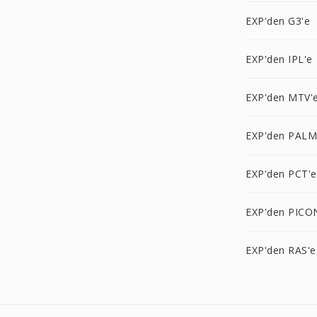
EXP'den G3'e
EXP'den IPL'e
EXP'den MTV'
EXP'den PALM
EXP'den PCT'e
EXP'den PICO
EXP'den RAS'e