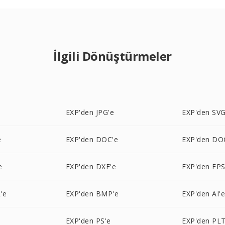
İlgili Dönüştürmeler
e
EXP'den JPG'e
EXP'den SVG
e
EXP'den DOC'e
EXP'den DO
e
EXP'den DXF'e
EXP'den EPS
'e
EXP'den BMP'e
EXP'den AI'
EXP'den PS'e
EXP'den PLT