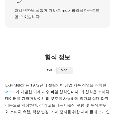
파일 변환을 실행한 뒤 바로 mobi 파일을 다운로드
할 수 있습니다
형식 정보
EXP
MOBI
EXP(Melco)는 1972년에 설립되어 상업 자수 산업을 개척한
Melco
가 개발한 기계 자수 파일 형식입니다. 이 형식은 스티치
데이터를 간결한 바이너리 구조를 사용하여 일련의 상대 좌표
이동으로 저장하며, 각 레코드에는 바늘의 수평 및 수직 변위
와 스티치 유형, 색상 변경, 기계 정지를 위한 제어 플래그가 인