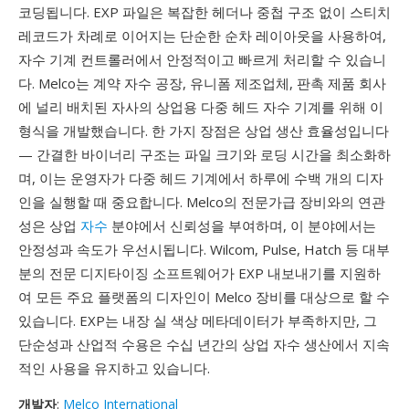
코딩됩니다. EXP 파일은 복잡한 헤더나 중첩 구조 없이 스티치
레코드가 차례로 이어지는 단순한 순차 레이아웃을 사용하여,
자수 기계 컨트롤러에서 안정적이고 빠르게 처리할 수 있습니
다. Melco는 계약 자수 공장, 유니폼 제조업체, 판촉 제품 회사
에 널리 배치된 자사의 상업용 다중 헤드 자수 기계를 위해 이
형식을 개발했습니다. 한 가지 장점은 상업 생산 효율성입니다
— 간결한 바이너리 구조는 파일 크기와 로딩 시간을 최소화하
며, 이는 운영자가 다중 헤드 기계에서 하루에 수백 개의 디자
인을 실행할 때 중요합니다. Melco의 전문가급 장비와의 연관
성은 상업
자수
분야에서 신뢰성을 부여하며, 이 분야에서는
안정성과 속도가 우선시됩니다. Wilcom, Pulse, Hatch 등 대부
분의 전문 디지타이징 소프트웨어가 EXP 내보내기를 지원하
여 모든 주요 플랫폼의 디자인이 Melco 장비를 대상으로 할 수
있습니다. EXP는 내장 실 색상 메타데이터가 부족하지만, 그
단순성과 산업적 수용은 수십 년간의 상업 자수 생산에서 지속
적인 사용을 유지하고 있습니다.
개발자
:
Melco International