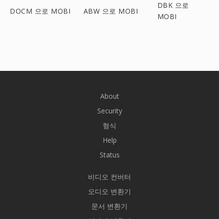
DBK 으로
DOCM 으로 MOBI
ABW 으로 MOBI
MOBI
About
Security
형식
Help
Status
비디오 컨버터
오디오 변환기
문서 변환기