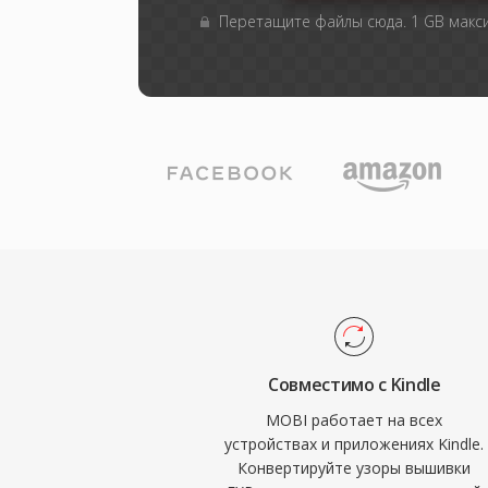
Перетащите файлы сюда. 1 GB мак
Совместимо с Kindle
MOBI работает на всех
устройствах и приложениях Kindle.
Конвертируйте узоры вышивки