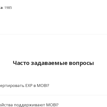
ка
: 1985
Часто задаваемые вопросы
ертировать EXP в MOBI?
ройства поддерживают MOBI?