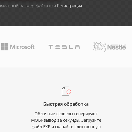
симальный размер файла или
Регистрация
Быстрая обработка
Облачные серверы генерируют
MOBI-вывод за секунды. Загрузите
файл EXP и скачайте электронную