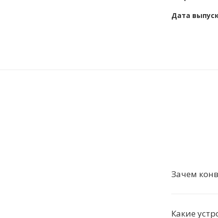
Дата выпус
Зачем конв
Какие уст