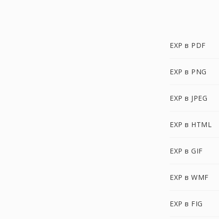
EXP в PDF
EXP в PNG
EXP в JPEG
EXP в HTML
EXP в GIF
EXP в WMF
EXP в FIG