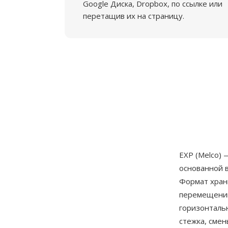
Google Диска, Dropbox, по ссылке или
перетащив их на страницу.
EXP (Melco)
основанной 
Формат хран
перемещений
горизонталь
стежка, сме