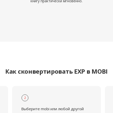
книгу практически мгновенно.
Как сконвертировать EXP в MOBI
2
Выберите mobi или любой другой