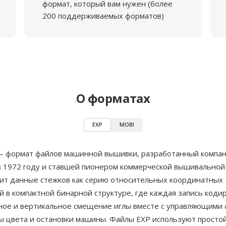
формат, который вам нужен (более
200 поддерживаемых форматов)
О форматах
EXP
MOBI
 — формат файлов машинной вышивки, разработанный компа
в 1972 году и ставшей пионером коммерческой вышивальной
ит данные стежков как серию относительных координатных
 в компактной бинарной структуре, где каждая запись коди
ное и вертикальное смещение иглы вместе с управляющими 
ны цвета и остановки машины. Файлы EXP используют просто