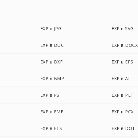
EXP в JPG
EXP в SVG
EXP в DOC
EXP в DOCX
EXP в DXF
EXP в EPS
EXP в BMP
EXP в AI
EXP в PS
EXP в PLT
EXP в EMF
EXP в PCX
EXP в FTS
EXP в DOT