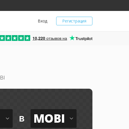
Вход
Регистрация
10,220
отзывов на
BI
MOBI
в