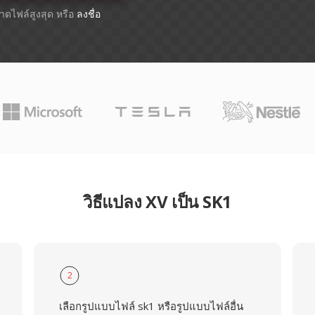
ขนาดไฟล์สูงสุด หรือ
ลงชื่อ
วิธีแปลง XV เป็น SK1
2
เลือกรูปแบบไฟล์ sk1 หรือรูปแบบไฟล์อื่น