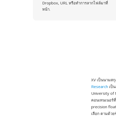
Dropbox, URL หรือทำการลากไฟล์มาที่
หน้า.
XV เป็นนามสกุ
Research
เป็น
University of 
คอนเทนเนอร์ที
precision floa
เลือก ตามด้วย