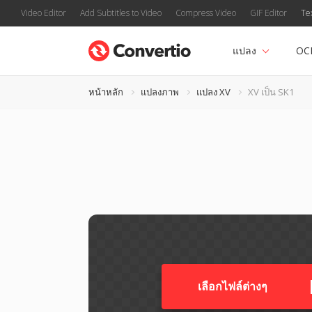
Video Editor
Add Subtitles to Video
Compress Video
GIF Editor
Te
แปลง
OC
หน้าหลัก
แปลงภาพ
แปลง XV
XV เป็น SK1
เลือกไฟล์ต่างๆ​