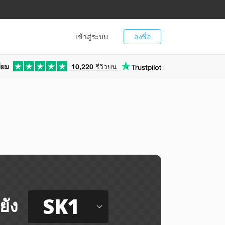
เข้าสู่ระบบ
ลงชื่อ
่ยม
10,220
รีวิวบน
SK1
ยัง