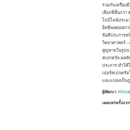
ร่วมกับเครื่อง
เลือกที่สั้นกว่
ไปป์ไลน์ประม
อิทธิพลต่อสภา
ข้อดีประการหน
วิทยาศาสตร์ 
สูญหายในรูปแบ
สเปกตรัล ผลลั
ประการ ทำให้ไ
เปอร์สเปกตรัล
และแปลงเป็นร
ผู้พัฒนา
:
Khora
เผยแพร่ครั้งแรก