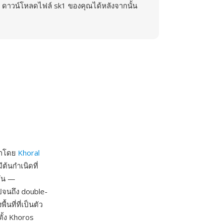
ดาวน์โหลดไฟล์ sk1 ของคุณได้หลังจากนั้น
ฒนาโดย
Khoral
้นกำเนิดที่
กัน —
ปจนถึง double-
ที่ที่เป็นตัว
ั้ง Khoros