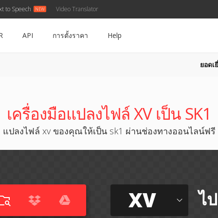
xt to Speech
Video Translator
R
API
การตั้งราคา
Help
ยอดเยี
เครื่องมือแปลงไฟล์ XV เป็น SK1
แปลงไฟล์ xv ของคุณให้เป็น sk1 ผ่านช่องทางออนไลน์ฟรี
XV
ไป