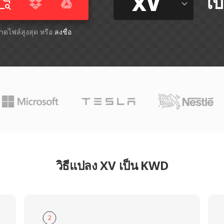
XV
ไป
ขนาดไฟล์สูงสุด หรือ
ลงชื่อ
วิธีแปลง XV เป็น KWD
2