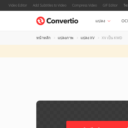
Video Editor
Add Subtitles to Video
Compress Video
GIF Editor
Te
แปลง
OC
หน้าหลัก
แปลงภาพ
แปลง XV
XV เป็น KWD