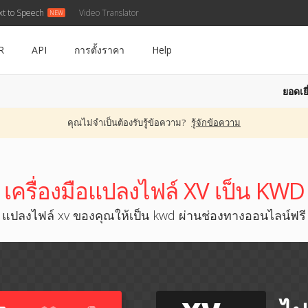
xt to Speech
Video Translator
R
API
การตั้งราคา
Help
ยอดเยี
คุณไม่จำเป็นต้องรับรู้ข้อความ?
รู้จักข้อความ
เครื่องมือแปลงไฟล์ XV เป็น KWD
แปลงไฟล์ xv ของคุณให้เป็น kwd ผ่านช่องทางออนไลน์ฟรี