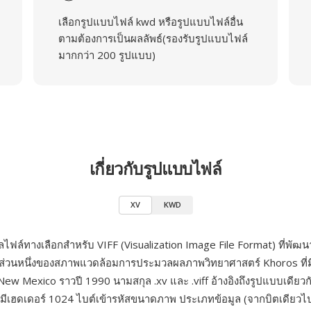
เลือกรูปแบบไฟล์ kwd หรือรูปแบบไฟล์อื่น
ตามต้องการเป็นผลลัพธ์(รองรับรูปแบบไฟล์
มากกว่า 200 รูปแบบ)
เกี่ยวกับรูปแบบไฟล์
XV
KWD
ลไฟล์ทางเลือกสำหรับ VIFF (Visualization Image File Format) ที่พั
ส่วนหนึ่งของสภาพแวดล้อมการประมวลผลภาพวิทยาศาสตร์ Khoros ที่มีต
New Mexico ราวปี 1990 นามสกุล .xv และ .viff อ้างอิงถึงรูปแบบเดียว
่มีเฮดเดอร์ 1024 ไบต์เข้ารหัสขนาดภาพ ประเภทข้อมูล (จากบิตเดียวไ