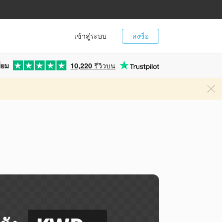
เข้าสู่ระบบ
ลงชื่อ
่ยม
10,220
รีวิวบน