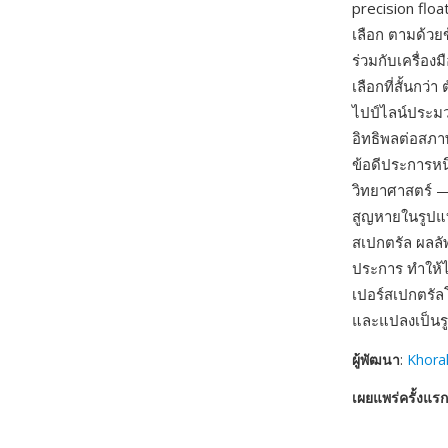
precision floa
เลือก ตามด้วย
ร่วมกับเครื่อง
เลือกที่สั้นกว่
ไปป์ไลน์ประม
อิทธิพลต่อสภา
ข้อดีประการหน
วิทยาศาสตร์ 
สูญหายในรูปแบ
สเปกตรัล ผลลั
ประการ ทำให้ไ
เปอร์สเปกตรัล
และแปลงเป็นร
ผู้พัฒนา
:
Khora
เผยแพร่ครั้งแรก