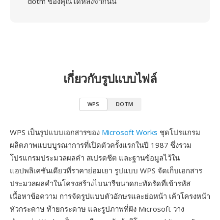
dotm ของคุณได้หลังจากนั้น
เกี่ยวกับรูปแบบไฟล์
WPS
DOTM
WPS เป็นรูปแบบเอกสารของ
Microsoft Works
ชุดโปรแกรม
ผลิตภาพแบบบูรณาการที่เปิดตัวครั้งแรกในปี 1987 ซึ่งรวม
โปรแกรมประมวลผลคำ สเปรดชีต และฐานข้อมูลไว้ใน
แอปพลิเคชันเดียวที่ราคาย่อมเยา รูปแบบ WPS จัดเก็บเอกสาร
ประมวลผลคำในโครงสร้างไบนารีขนาดกะทัดรัดที่เข้ารหัส
เนื้อหาข้อความ การจัดรูปแบบตัวอักษรและย่อหน้า เค้าโครงหน้า
หัวกระดาษ ท้ายกระดาษ และรูปภาพที่ฝัง Microsoft วาง