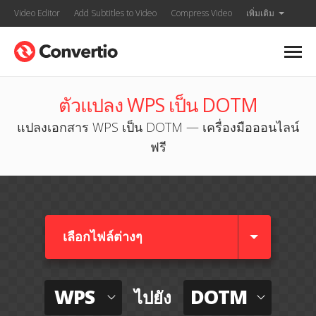
Video Editor
Add Subtitles to Video
Compress Video
เพิ่มเติม
ตัวแปลง WPS เป็น DOTM
แปลงเอกสาร WPS เป็น DOTM — เครื่องมือออนไลน์
ฟรี
เลือกไฟล์ต่างๆ​
WPS
DOTM
ไปยัง