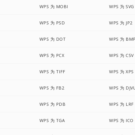
WPS 为 MOBI
WPS 为 SVG
WPS 为 PSD
WPS 为 JP2
P
WPS 为 DOT
WPS 为 BM
WPS 为 PCX
WPS 为 CSV
WPS 为 TIFF
WPS 为 XPS
WPS 为 FB2
WPS 为 DJV
WPS 为 PDB
WPS 为 LRF
WPS 为 TGA
WPS 为 ICO