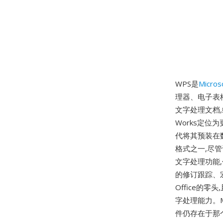
WPS是
Micros
理器、电子表
文字处理文档,
Works定位为
代将其预装在
格式之一,尽管
文字处理功能
的修订跟踪、宏
Office的
字处理能力。Mi
件仍存在于那个时