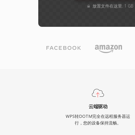
放置文件在这里. 1 G
云端驱动
WPS转DOTM完全在远程服务器运
行，您的设备保持流畅。