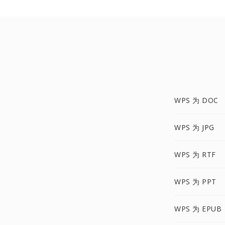
WPS 为 DOC
WPS 为 JPG
WPS 为 RTF
WPS 为 PPT
WPS 为 EPUB