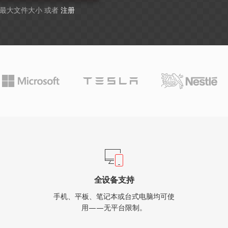
B 最大文件大小 或者
注册
全设备支持
手机、平板、笔记本或台式电脑均可使
用——无平台限制。