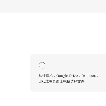
1
从计算机，Google Drive，Dropbox，
URL或在页面上拖拽选择文件.