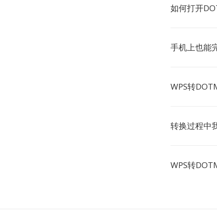
如何打开DO
手机上也能完
WPS转DO
转换过程中我
WPS转DO