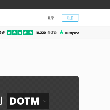
登录
注册
极好
10,220
条评论
DOTM
到