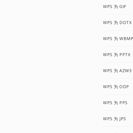
WPS 为 GIF
WPS 为 DOTX
WPS 为 WBM
WPS 为 PPTX
WPS 为 AZW3
WPS 为 ODP
WPS 为 PPS
WPS 为 JPS