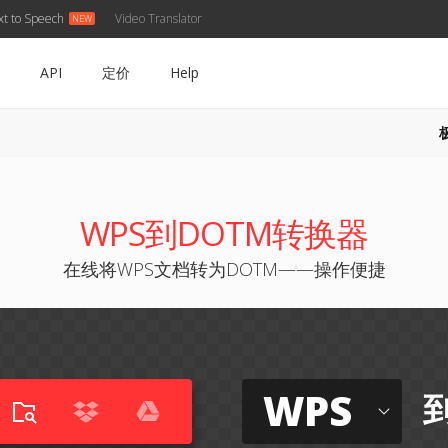
xt to Speech
Video Translator
API
定价
Help
WPS到DOTM转换器
在线将WPS文档转为DOTM——操作便捷
WPS