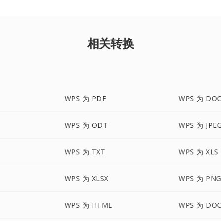
相关转换
WPS 为 PDF
WPS 为 DO
WPS 为 ODT
WPS 为 JPE
WPS 为 TXT
WPS 为 XLS
WPS 为 XLSX
WPS 为 PN
WPS 为 HTML
WPS 为 DO