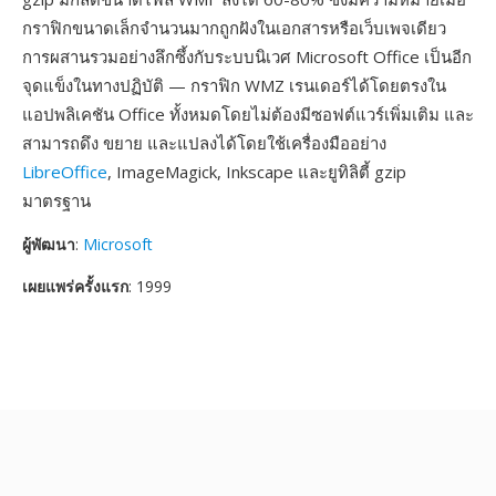
กราฟิกขนาดเล็กจำนวนมากถูกฝังในเอกสารหรือเว็บเพจเดียว
การผสานรวมอย่างลึกซึ้งกับระบบนิเวศ Microsoft Office เป็นอีก
จุดแข็งในทางปฏิบัติ — กราฟิก WMZ เรนเดอร์ได้โดยตรงใน
แอปพลิเคชัน Office ทั้งหมดโดยไม่ต้องมีซอฟต์แวร์เพิ่มเติม และ
สามารถดึง ขยาย และแปลงได้โดยใช้เครื่องมืออย่าง
LibreOffice
, ImageMagick, Inkscape และยูทิลิตี้ gzip
มาตรฐาน
ผู้พัฒนา
:
Microsoft
เผยแพร่ครั้งแรก
: 1999