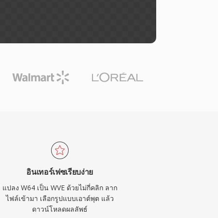
อินเทอร์เฟซเรียบง่าย
แปลง W64 เป็น WVE ด้วยไม่กี่คลิก ลาก
ไฟล์เข้ามา เลือกรูปแบบเอาต์พุต แล้ว
ดาวน์โหลดผลลัพธ์