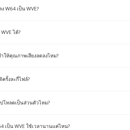
ลง W64 เป็น WVE?
 WVE ได้?
ำให้คุณภาพเสียงลดลงไหม?
รั้งละกี่ไฟล์?
อัปโหลดเป็นส่วนตัวไหม?
4 เป็น WVE ใช้เวลานานแค่ไหน?