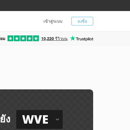
เข้าสู่ระบบ
ลงชื่อ
่ยม
10,220
รีวิวบน
WVE
ยัง