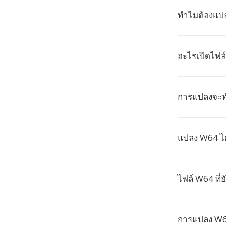
ทำไมต้องแป
อะไรเปิดไฟล์
การแปลงจะท
แปลง W64 ได้ค
ไฟล์ W64 ที่
การแปลง W6