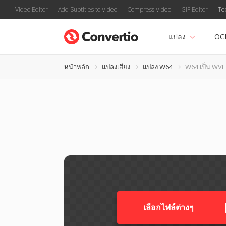
Video Editor
Add Subtitles to Video
Compress Video
GIF Editor
Te
แปลง
OC
หน้าหลัก
แปลงเสียง
แปลง W64
W64 เป็น WVE
เลือกไฟล์ต่างๆ​