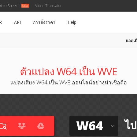
xt to Speech
Video Translator
R
API
การตั้งราคา
Help
ยอดเยี
ตัวแปลง W64 เป็น WVE
แปลงเสียง W64 เป็น WVE ออนไลน์อย่างน่าเชื่อถือ
W64
ไป