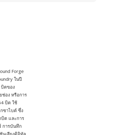
 Sound Forge
undry ในปี
 บิตของ
ยช่อง หรือการ
4 บิต ใช้
กซาไบต์ ซึ่ง
ึกบิต และการ
 การบันทึก
ันเสียงดิจิทัล