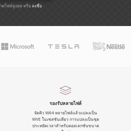
ขนาดไฟล์สูงสุด หรือ
ลงชื่อ
รองรับหลายไฟล์
จัดคิว W64 หลายไฟล์แล้วแปลงเป็น
WVE ในเซสชันเดียว การแปลงเป็นชุด
ประหยัดเวลาสำหรับคอลเลกชันขนาด