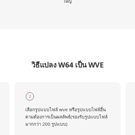
ใหญ่
วิธีแปลง W64 เป็น WVE
2
เลือกรูปแบบไฟล์ wve หรือรูปแบบไฟล์อื่น
ตามต้องการเป็นผลลัพธ์(รองรับรูปแบบไฟล์
มากกว่า 200 รูปแบบ)