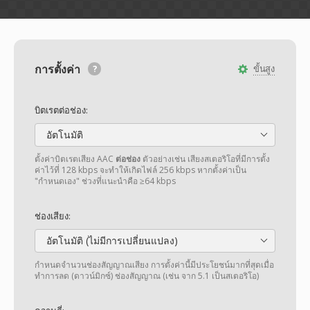
การตั้งค่า
ขั้นสูง
บิตเรตต่อช่อง:
อัตโนมัติ
ตั้งค่าบิตเรตเสียง AAC
ต่อช่อง
ตัวอย่างเช่น เสียงสเตอริโอที่มีการตั้ง
ค่าไว้ที่ 128 kbps จะทำให้เกิดไฟล์ 256 kbps หากตั้งค่าเป็น
"กำหนดเอง" ช่วงที่แนะนำคือ ≥64 kbps
ช่องเสียง:
อัตโนมัติ (ไม่มีการเปลี่ยนแปลง)
กำหนดจำนวนช่องสัญญาณเสียง การตั้งค่านี้มีประโยชน์มากที่สุดเมื่อ
ทำการลด (ดาวน์มิกซ์) ช่องสัญญาณ (เช่น จาก 5.1 เป็นสเตอริโอ)