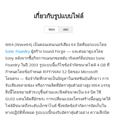
เกี่ยวกับรูปแบบไฟล์
W64
AAC
W64 (Wave64) เป็นคอนเทนเนอร์เสียง 64 บิตที่ออกแบบโดย
Sonic Foundry
ผู้สร้าง Sound Forge — และต่อมาดูแลโดย
Sony หลังจากซื้อกิจการแผนกซอฟต์แวร์เดสก์ท็อปของ Sonic
Foundry ในปี 2003 รูปแบบนี้แก้ไขข้อจำกัดขนาดไฟล์ 4 GB ที่
กำหนดโดยข้อกำหนด RIFF/WAV 32 บิตของ Microsoft
โดยตรง — ข้อจำกัดที่กลายเป็นปัญหาในเซสชันบันทึกยาว การ
จับเสียงหลายช่อง หรือการผลิตที่อัตราสุ่มตัวอย่างสูง W64 บรรลุ
สิ่งนี้โดยขยายตัวระบุชิ้นส่วนและฟิลด์ขนาดเป็น 64 บิต ใช้
GUID แทนโค้ดสี่อักขระ การเปลี่ยนแปลงโครงสร้างนี้อนุญาตให้
ไฟล์มีขนาดถึงระดับเอ็กซาไบต์ ซึ่งขจัดข้อจำกัดการจัดเก็บใน
ทางปฏิบัติทั้งหมด รูปแบบนี้รองรับอัตราสุ่มตัวอย่าง ความลึกบิต