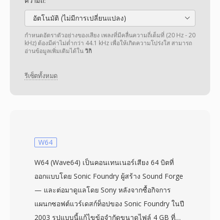
ความถี่:
อัตโนมัติ (ไม่มีการเปลี่ยนแปลง)
กำหนดอัตราตัวอย่างของเสียง เพลงที่มีคลื่นความถี่เต็มที่ (20 Hz - 20
kHz) ต้องมีค่าไม่ต่ำกว่า 44.1 kHz เพื่อให้เกิดความโปร่งใส สามารถ
อ่านข้อมูลเพิ่มเติมได้ใน
วิกิ
รีเซ็ตทั้งหมด
W64
W64 (Wave64) เป็นคอนเทนเนอร์เสียง 64 บิตที่
ออกแบบโดย Sonic Foundry ผู้สร้าง Sound Forge
— และต่อมาดูแลโดย Sony หลังจากซื้อกิจการ
แผนกซอฟต์แวร์เดสก์ท็อปของ Sonic Foundry ในปี
2003 รูปแบบนี้แก้ไขข้อจำกัดขนาดไฟล์ 4 GB ที่