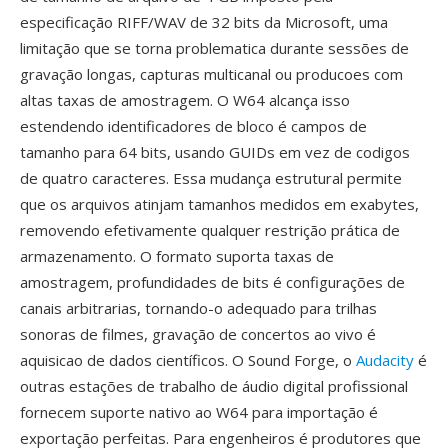
especificação RIFF/WAV de 32 bits da Microsoft, uma
limitação que se torna problematica durante sessões de
gravação longas, capturas multicanal ou producoes com
altas taxas de amostragem. O W64 alcança isso
estendendo identificadores de bloco é campos de
tamanho para 64 bits, usando GUIDs em vez de codigos
de quatro caracteres. Essa mudança estrutural permite
que os arquivos atinjam tamanhos medidos em exabytes,
removendo efetivamente qualquer restrição prática de
armazenamento. O formato suporta taxas de
amostragem, profundidades de bits é configurações de
canais arbitrarias, tornando-o adequado para trilhas
sonoras de filmes, gravação de concertos ao vivo é
aquisicao de dados científicos. O Sound Forge, o
Audacity
é
outras estações de trabalho de áudio digital profissional
fornecem suporte nativo ao W64 para importação é
exportação perfeitas. Para engenheiros é produtores que