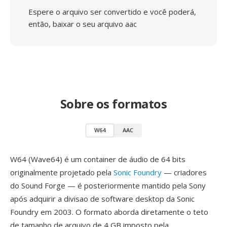
Espere o arquivo ser convertido e você poderá,
então, baixar o seu arquivo aac
Sobre os formatos
W64
AAC
W64 (Wave64) é um container de áudio de 64 bits
originalmente projetado pela
Sonic Foundry
— criadores
do Sound Forge — é posteriormente mantido pela Sony
após adquirir a divisao de software desktop da Sonic
Foundry em 2003. O formato aborda diretamente o teto
de tamanho de arquivo de 4 GB imposto pela