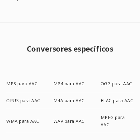
Conversores específicos
MP3 para AAC
MP4 para AAC
OGG para AAC
OPUS para AAC
M4A para AAC
FLAC para AAC
MPEG para
WMA para AAC
WAV para AAC
AAC