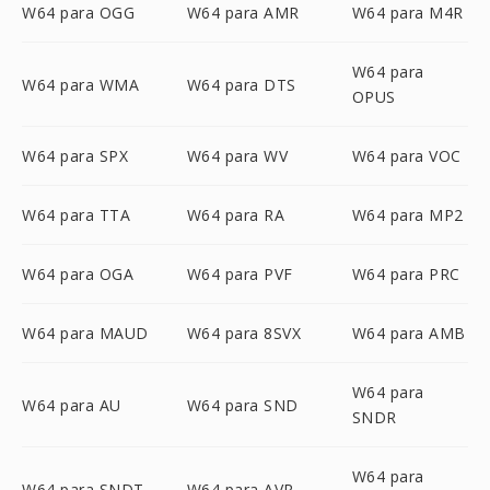
W64 para OGG
W64 para AMR
W64 para M4R
W64 para
W64 para WMA
W64 para DTS
OPUS
W64 para SPX
W64 para WV
W64 para VOC
W64 para TTA
W64 para RA
W64 para MP2
W64 para OGA
W64 para PVF
W64 para PRC
W64 para MAUD
W64 para 8SVX
W64 para AMB
W64 para
W64 para AU
W64 para SND
SNDR
W64 para
W64 para SNDT
W64 para AVR