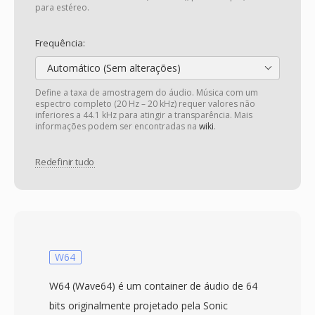
para estéreo.
Frequência:
Automático (Sem alterações)
Define a taxa de amostragem do áudio. Música com um
espectro completo (20 Hz – 20 kHz) requer valores não
inferiores a 44.1 kHz para atingir a transparência. Mais
informações podem ser encontradas na
wiki
.
Redefinir tudo
W64
W64 (Wave64) é um container de áudio de 64
bits originalmente projetado pela Sonic