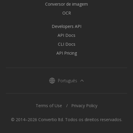
Conversor de imagem
OCR
Developers API
API Docs
CLI Docs
API Pricing
Português
Terms of Use
Privacy Policy
© 2014–2026 Convertio ltd. Todos os direitos reservados.