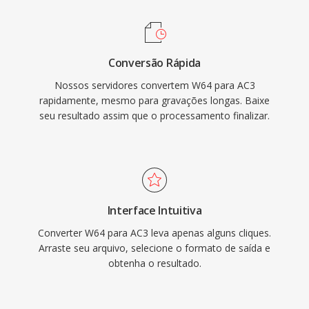
clareza de diálogos por meio de seu canal
central dedicado, ideal para conteúdo de filmes
é televisão. O amplo suporte a decodificadores
Conversão Rápida
de hardware em receivers, TVs é set-top boxes
Nossos servidores convertem W64 para AC3
garante que o áudio AC3 seja reproduzido de
rapidamente, mesmo para gravações longas. Baixe
forma confiável em uma enorme base
seu resultado assim que o processamento finalizar.
instalada de eletronicos de consumo.
Interface Intuitiva
Converter W64 para AC3 leva apenas alguns cliques.
Arraste seu arquivo, selecione o formato de saída e
obtenha o resultado.