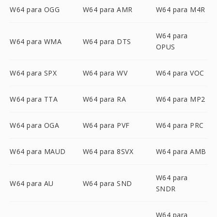
W64 para OGG
W64 para AMR
W64 para M4R
W64 para
W64 para WMA
W64 para DTS
OPUS
W64 para SPX
W64 para WV
W64 para VOC
W64 para TTA
W64 para RA
W64 para MP2
W64 para OGA
W64 para PVF
W64 para PRC
W64 para MAUD
W64 para 8SVX
W64 para AMB
W64 para
W64 para AU
W64 para SND
SNDR
W64 para