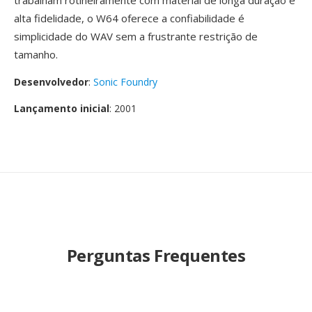
trabalham rotineiramente com material de longa duração é
alta fidelidade, o W64 oferece a confiabilidade é
simplicidade do WAV sem a frustrante restrição de
tamanho.
Desenvolvedor
:
Sonic Foundry
Lançamento inicial
: 2001
Perguntas Frequentes