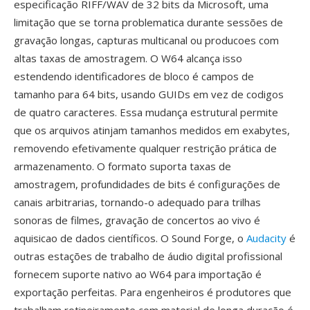
especificação RIFF/WAV de 32 bits da Microsoft, uma
limitação que se torna problematica durante sessões de
gravação longas, capturas multicanal ou producoes com
altas taxas de amostragem. O W64 alcança isso
estendendo identificadores de bloco é campos de
tamanho para 64 bits, usando GUIDs em vez de codigos
de quatro caracteres. Essa mudança estrutural permite
que os arquivos atinjam tamanhos medidos em exabytes,
removendo efetivamente qualquer restrição prática de
armazenamento. O formato suporta taxas de
amostragem, profundidades de bits é configurações de
canais arbitrarias, tornando-o adequado para trilhas
sonoras de filmes, gravação de concertos ao vivo é
aquisicao de dados científicos. O Sound Forge, o
Audacity
é
outras estações de trabalho de áudio digital profissional
fornecem suporte nativo ao W64 para importação é
exportação perfeitas. Para engenheiros é produtores que