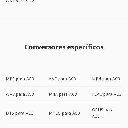
W64 para SD2
Conversores específicos
MP3 para AC3
AAC para AC3
MP4 para AC3
WAV para AC3
M4A para AC3
FLAC para AC3
OPUS para
DTS para AC3
MPEG para AC3
AC3