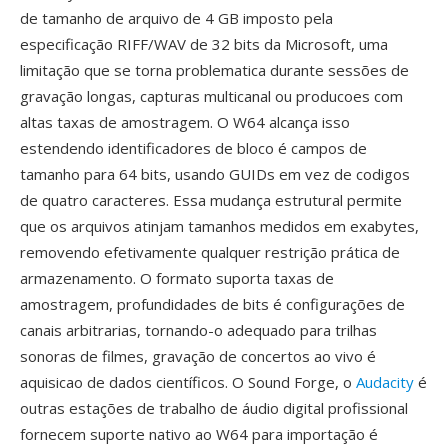
de tamanho de arquivo de 4 GB imposto pela
especificação RIFF/WAV de 32 bits da Microsoft, uma
limitação que se torna problematica durante sessões de
gravação longas, capturas multicanal ou producoes com
altas taxas de amostragem. O W64 alcança isso
estendendo identificadores de bloco é campos de
tamanho para 64 bits, usando GUIDs em vez de codigos
de quatro caracteres. Essa mudança estrutural permite
que os arquivos atinjam tamanhos medidos em exabytes,
removendo efetivamente qualquer restrição prática de
armazenamento. O formato suporta taxas de
amostragem, profundidades de bits é configurações de
canais arbitrarias, tornando-o adequado para trilhas
sonoras de filmes, gravação de concertos ao vivo é
aquisicao de dados científicos. O Sound Forge, o
Audacity
é
outras estações de trabalho de áudio digital profissional
fornecem suporte nativo ao W64 para importação é