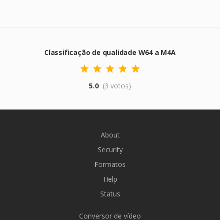
Classificação de qualidade W64 a M4A
5.0
(3 votos)
About
Security
Formatos
Help
Status
Conversor de vídeo