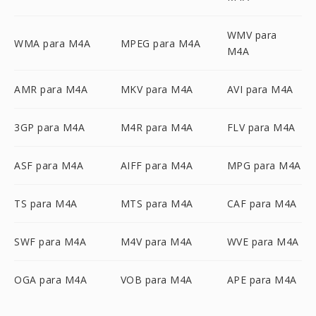
WMV para
WMA para M4A
MPEG para M4A
M4A
AMR para M4A
MKV para M4A
AVI para M4A
3GP para M4A
M4R para M4A
FLV para M4A
ASF para M4A
AIFF para M4A
MPG para M4A
TS para M4A
MTS para M4A
CAF para M4A
SWF para M4A
M4V para M4A
WVE para M4A
OGA para M4A
VOB para M4A
APE para M4A