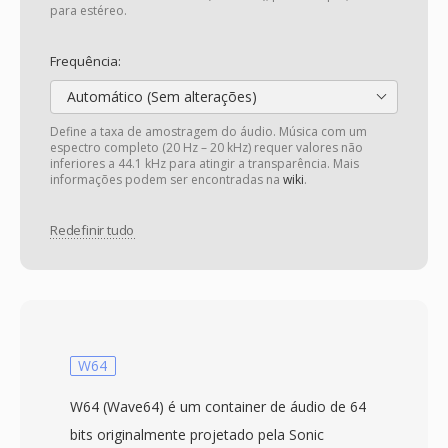
para estéreo.
Frequência:
Automático (Sem alterações)
Define a taxa de amostragem do áudio. Música com um
espectro completo (20 Hz – 20 kHz) requer valores não
inferiores a 44.1 kHz para atingir a transparência. Mais
informações podem ser encontradas na
wiki
.
Redefinir tudo
W64
W64 (Wave64) é um container de áudio de 64
bits originalmente projetado pela Sonic