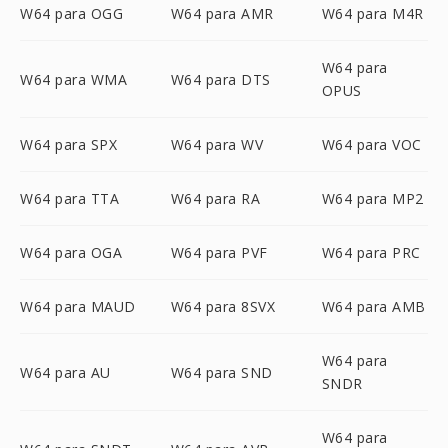
W64 para OGG
W64 para AMR
W64 para M4R
W64 para
W64 para WMA
W64 para DTS
OPUS
W64 para SPX
W64 para WV
W64 para VOC
W64 para TTA
W64 para RA
W64 para MP2
W64 para OGA
W64 para PVF
W64 para PRC
W64 para MAUD
W64 para 8SVX
W64 para AMB
W64 para
W64 para AU
W64 para SND
SNDR
W64 para