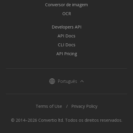
Conversor de imagem
OCR
Developers API
API Docs
CLI Docs
API Pricing
Português
Terms of Use
Privacy Policy
© 2014–2026 Convertio ltd. Todos os direitos reservados.