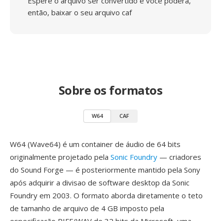
Espere o arquivo ser convertido e você poderá,
então, baixar o seu arquivo caf
Sobre os formatos
W64
CAF
W64 (Wave64) é um container de áudio de 64 bits
originalmente projetado pela
Sonic Foundry
— criadores
do Sound Forge — é posteriormente mantido pela Sony
após adquirir a divisao de software desktop da Sonic
Foundry em 2003. O formato aborda diretamente o teto
de tamanho de arquivo de 4 GB imposto pela