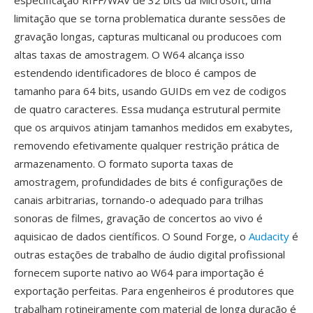
especificação RIFF/WAV de 32 bits da Microsoft, uma
limitação que se torna problematica durante sessões de
gravação longas, capturas multicanal ou producoes com
altas taxas de amostragem. O W64 alcança isso
estendendo identificadores de bloco é campos de
tamanho para 64 bits, usando GUIDs em vez de codigos
de quatro caracteres. Essa mudança estrutural permite
que os arquivos atinjam tamanhos medidos em exabytes,
removendo efetivamente qualquer restrição prática de
armazenamento. O formato suporta taxas de
amostragem, profundidades de bits é configurações de
canais arbitrarias, tornando-o adequado para trilhas
sonoras de filmes, gravação de concertos ao vivo é
aquisicao de dados científicos. O Sound Forge, o
Audacity
é
outras estações de trabalho de áudio digital profissional
fornecem suporte nativo ao W64 para importação é
exportação perfeitas. Para engenheiros é produtores que
trabalham rotineiramente com material de longa duração é