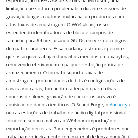
especificação RIFF/WAV de 32 bits da Microsoft, uma
limitação que se torna problematica durante sessões de
gravação longas, capturas multicanal ou producoes com
altas taxas de amostragem. O W64 alcança isso
estendendo identificadores de bloco é campos de
tamanho para 64 bits, usando GUIDs em vez de codigos
de quatro caracteres. Essa mudança estrutural permite
que os arquivos atinjam tamanhos medidos em exabytes,
removendo efetivamente qualquer restrição prática de
armazenamento. O formato suporta taxas de
amostragem, profundidades de bits é configurações de
canais arbitrarias, tornando-o adequado para trilhas
sonoras de filmes, gravação de concertos ao vivo é
aquisicao de dados científicos. O Sound Forge, o
Audacity
é
outras estações de trabalho de áudio digital profissional
fornecem suporte nativo ao W64 para importação é
exportação perfeitas. Para engenheiros é produtores que
trabalham rotineiramente com material de longa duração é