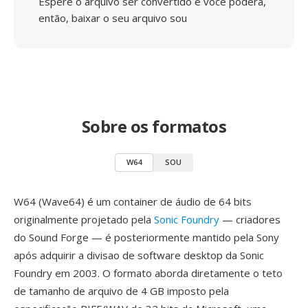
Espere o arquivo ser convertido e você poderá,
então, baixar o seu arquivo sou
Sobre os formatos
W64
SOU
W64 (Wave64) é um container de áudio de 64 bits
originalmente projetado pela
Sonic Foundry
— criadores
do Sound Forge — é posteriormente mantido pela Sony
após adquirir a divisao de software desktop da Sonic
Foundry em 2003. O formato aborda diretamente o teto
de tamanho de arquivo de 4 GB imposto pela