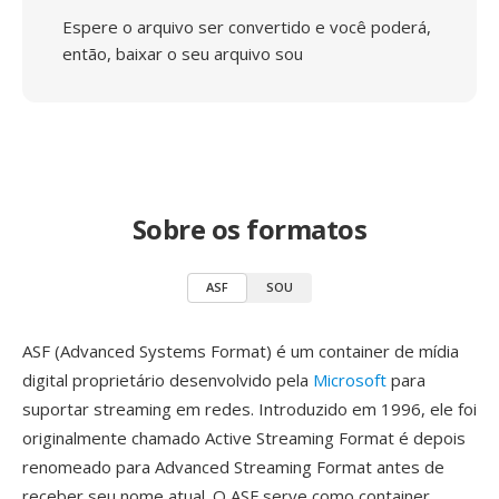
Espere o arquivo ser convertido e você poderá,
então, baixar o seu arquivo sou
Sobre os formatos
ASF
SOU
ASF (Advanced Systems Format) é um container de mídia
digital proprietário desenvolvido pela
Microsoft
para
suportar streaming em redes. Introduzido em 1996, ele foi
originalmente chamado Active Streaming Format é depois
renomeado para Advanced Streaming Format antes de
receber seu nome atual. O ASF serve como container