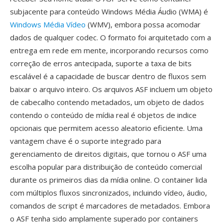
subjacente para conteúdo Windows Média Áudio (WMA) é
Windows Média Vídeo
(WMV), embora possa acomodar
dados de qualquer codec. O formato foi arquitetado com a
entrega em rede em mente, incorporando recursos como
correção de erros antecipada, suporte a taxa de bits
escalável é a capacidade de buscar dentro de fluxos sem
baixar o arquivo inteiro. Os arquivos ASF incluem um objeto
de cabecalho contendo metadados, um objeto de dados
contendo o conteúdo de mídia real é objetos de indice
opcionais que permitem acesso aleatorio eficiente. Uma
vantagem chave é o suporte integrado para
gerenciamento de direitos digitais, que tornou o ASF uma
escolha popular para distribuição de conteúdo comercial
durante os primeiros dias da mídia online. O container lida
com múltiplos fluxos sincronizados, incluindo vídeo, áudio,
comandos de script é marcadores de metadados. Embora
o ASF tenha sido amplamente superado por containers