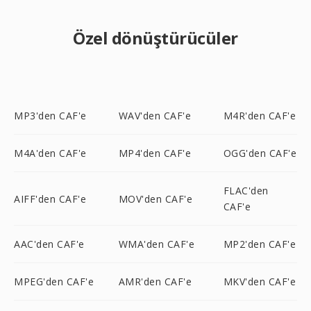
Özel dönüştürücüler
MP3'den CAF'e
WAV'den CAF'e
M4R'den CAF'e
M4A'den CAF'e
MP4'den CAF'e
OGG'den CAF'e
FLAC'den
AIFF'den CAF'e
MOV'den CAF'e
CAF'e
AAC'den CAF'e
WMA'den CAF'e
MP2'den CAF'e
MPEG'den CAF'e
AMR'den CAF'e
MKV'den CAF'e