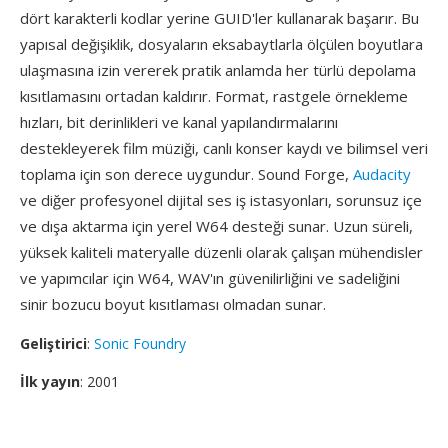
dört karakterli kodlar yerine GUID'ler kullanarak başarır. Bu
yapısal değişiklik, dosyaların eksabaytlarla ölçülen boyutlara
ulaşmasına izin vererek pratik anlamda her türlü depolama
kısıtlamasını ortadan kaldırır. Format, rastgele örnekleme
hızları, bit derinlikleri ve kanal yapılandırmalarını
destekleyerek film müziği, canlı konser kaydı ve bilimsel veri
toplama için son derece uygundur. Sound Forge,
Audacity
ve diğer profesyonel dijital ses iş istasyonları, sorunsuz içe
ve dışa aktarma için yerel W64 desteği sunar. Uzun süreli,
yüksek kaliteli materyalle düzenli olarak çalışan mühendisler
ve yapımcılar için W64, WAV'ın güvenilirliğini ve sadeliğini
sinir bozucu boyut kısıtlaması olmadan sunar.
Geliştirici
:
Sonic Foundry
İlk yayın
: 2001