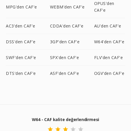
OPUS'den
MPG'den CAF'e
WEBM'den CAF'e
CAF'e
AC3'den CAF'e
CDDA'den CAF'e
AU'den CAF'e
DSS'den CAF'e
3GP'den CAF'e
W64'den CAF'e
SWF'den CAF'e
SPX'den CAF'e
FLV'den CAF'e
DTS'den CAF'e
ASF'den CAF'e
OGV'den CAF'e
W64 - CAF kalite değerlendirmesi