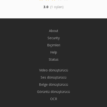
3.0
(1 oyları)
About
Security
Biçimleri
Help
Status
Video dönüştürücü
Ses dönüştürücü
Belge dönüştürücü
Görüntü dönüştürücü
OCR