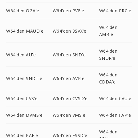
W64'den OGA'e
W64'den PVF'e
W64'den PRC'e
W64'den
W64'den MAUD'e
W64'den 8SVX'e
AMB'e
W64'den
W64'den AU'e
W64'den SND'e
SNDR'e
W64'den
W64'den SNDT'e
W64'den AVR'e
CDDA'e
W64'den CVS'e
W64'den CVSD'e
W64'den CVU'e
W64'den DVMS'e
W64'den VMS'e
W64'den FAP'e
W64'den
W64'den PAF'e
W64'den FSSD'e