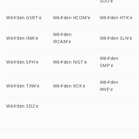
SOU'e
W64'den GSRT'e
W64'den HCOM'e
W64'den HTK'e
W64'den
W64'den IMA'e
W64'den SLN'e
IRCAM'e
W64'den
W64'den SPH'e
W64'den NIST'e
SMP'e
W64'den
W64'den TXW'e
W64'den VOX'e
WVE'e
W64'den SD2'e