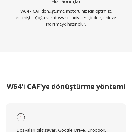
Hızlı Sonuçlar
W64 - CAF dönüştürme motoru hız için optimize
edilmiştir. Çoğu ses dosyası saniyeler içinde işlenir ve
indirilmeye hazır olur.
W64'i CAF'ye dönüştürme yöntemi
1
Dosyaları bilgisayar, Google Drive, Dropbox,