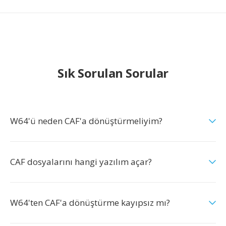
Sık Sorulan Sorular
W64'ü neden CAF'a dönüştürmeliyim?
CAF dosyalarını hangi yazılım açar?
W64'ten CAF'a dönüştürme kayıpsız mı?