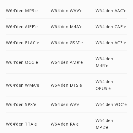
W64'den MP3'e
W64'den WAV'e
W64'den AAC'e
W64'den AIFF'e
W64'den M4A'e
W64'den CAF'e
W64'den FLAC'e
W64'den GSM'e
W64'den AC3'e
W64'den
W64'den OGG'e
W64'den AMR'e
M4R'e
W64'den
W64'den WMA'e
W64'den DTS'e
OPUS'e
W64'den SPX'e
W64'den WV'e
W64'den VOC'e
W64'den
W64'den TTA'e
W64'den RA'e
MP2'e