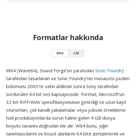
Formatlar hakkında
W64
CAF
W64 (Wave64), Sound Forge'un yaratıcıları
Sonic Foundry
tarafından tasarlanan ve Sonic Foundry'nın masaüstü yazılım
bölümünü 2003'te satın aldıktan sonra Sony tarafından
sürdürülen 64 bit ses kapsayıcısıdır. Format, Microsoft'un
32 bit RIFF/WAV spesifikasyonunun getirdiği ve uzun kayıt
oturumları, çok kanallı yakalamalar veya yüksek örnekleme
hızlı prodüksiyonlarda sorun haline gelen 4 GB dosya
boyutu tavanını doğrudan ele alır. W64 bunu, yığın
tanımlayıcılarını ve boyut alanlarını 64 bite genişleterek ve