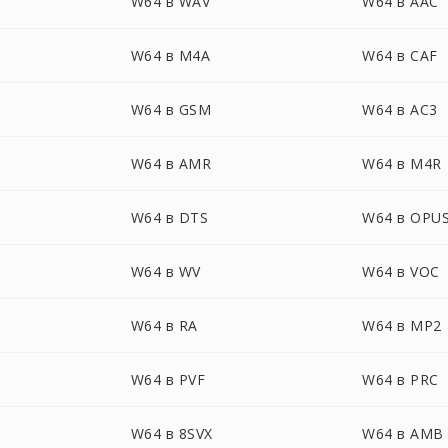
W64 в WAV
W64 в AAC
W64 в M4A
W64 в CAF
W64 в GSM
W64 в AC3
W64 в AMR
W64 в M4R
W64 в DTS
W64 в OPU
W64 в WV
W64 в VOC
W64 в RA
W64 в MP2
W64 в PVF
W64 в PRC
W64 в 8SVX
W64 в AMB