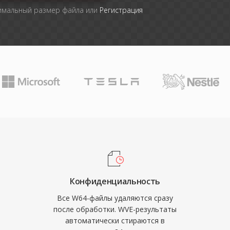
симальный размер файла или
Регистрация
Конфиденциальность
Все W64-файлы удаляются сразу
после обработки. WVE-результаты
автоматически стираются в