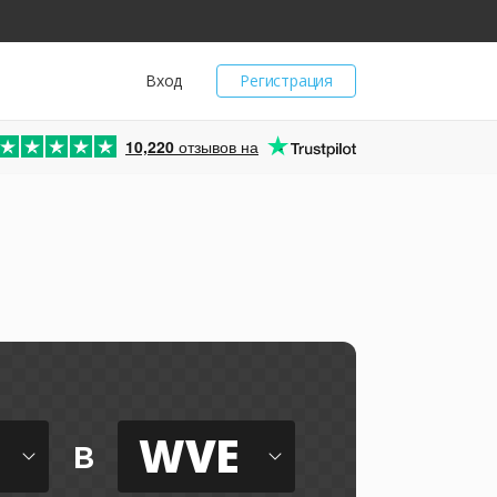
Вход
Регистрация
10,220
отзывов на
WVE
в