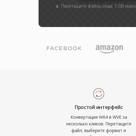
Перетащите файлы сюда. 1 GB мак
Простой интерфейс
Конвертация W64 в WVE за
несколько кликов. Перетащите
файл, выберите формат и