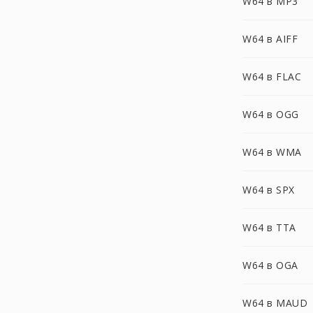
W64 в MP3
W64 в AIFF
W64 в FLAC
W64 в OGG
W64 в WMA
W64 в SPX
W64 в TTA
W64 в OGA
W64 в MAUD