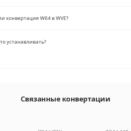
ли конвертация W64 в WVE?
то устанавливать?
Связанные конвертации