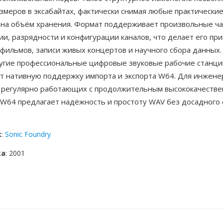
змеров в эксабайтах, фактически снимая любые практически
 на объём хранения. Формат поддерживает произвольные ч
и, разрядности и конфигурации каналов, что делает его пр
фильмов, записи живых концертов и научного сбора данных. 
угие профессиональные цифровые звуковые рабочие станци
т нативную поддержку импорта и экспорта W64. Для инжене
 регулярно работающих с продолжительным высококачеств
 W64 предлагает надёжность и простоту WAV без досадного
к
:
Sonic Foundry
ка
: 2001