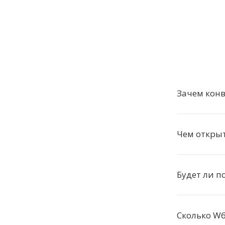
Зачем кон
Чем откры
Будет ли п
Сколько W6