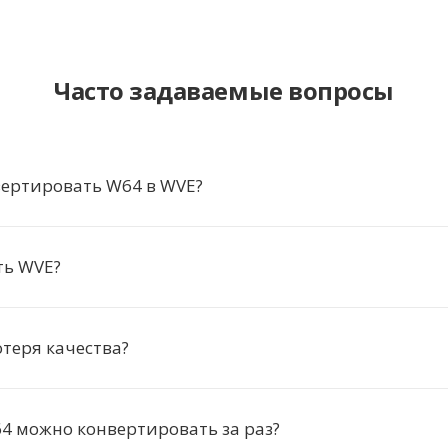
Часто задаваемые вопросы
вертировать W64 в WVE?
ть WVE?
отеря качества?
4 можно конвертировать за раз?