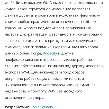
до 64 бит, используя GUID вместо четырёхсимвольных
кодов. Такое структурное изменение позволяет
файлам достигать размеров в эксабайтах, фактически
снимая любые практические ограничения на объём
хранения. Формат поддерживает произвольные
частоты дискретизации, разрядности и конфигурации
каналов, что делает его пригодным для озвучивания
фильмов, записи живых концертов и научного сбора
данных. Sound Forge,
Audacity
и другие
профессиональные цифровые звуковые рабочие
станции обеспечивают нативную поддержку импорта и
экспорта W64. Для инженеров и продюсеров,
регулярно работающих с продолжительным
высококачественным материалом, W64 предлагает
надёжность и простоту WAV без досадного
ограничения размера.
Разработчик
:
Sonic Foundry