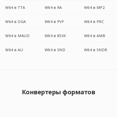
W64 в TTA
W64 в RA
W64 в MP2
W64 в OGA
W64 в PVF
W64 в PRC
W64 в MAUD
W64 в 8SVX
W64 в AMB
W64 в AU
W64 в SND
W64 в SNDR
Конвертеры форматов