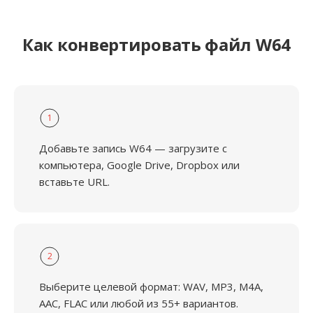
Как конвертировать файл W64
1
Добавьте запись W64 — загрузите с
компьютера, Google Drive, Dropbox или
вставьте URL.
2
Выберите целевой формат: WAV, MP3, M4A,
AAC, FLAC или любой из 55+ вариантов.