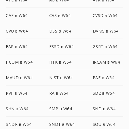
CAF в W64
CVS в W64
CVSD в W64
CVU в W64
DSS в W64
DVMS в W64
FAP в W64
FSSD в W64
GSRT в W64
HCOM в W64
HTK в W64
IRCAM в W64
MAUD в W64
NIST в W64
PAF в W64
PVF в W64
RA в W64
SD2 в W64
SHN в W64
SMP в W64
SND в W64
SNDR в W64
SNDT в W64
SOU в W64