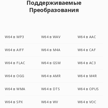
Поддерживаемые
Преобразования
W64 в MP3
W64 в WAV
W64 в AAC
W64 в AIFF
W64 в M4A
W64 в CAF
W64 в FLAC
W64 в GSM
W64 в AC3
W64 в OGG
W64 в AMR
W64 в M4R
W64 в WMA
W64 в DTS
W64 в OPUS
W64 в SPX
W64 в WV
W64 в VOC