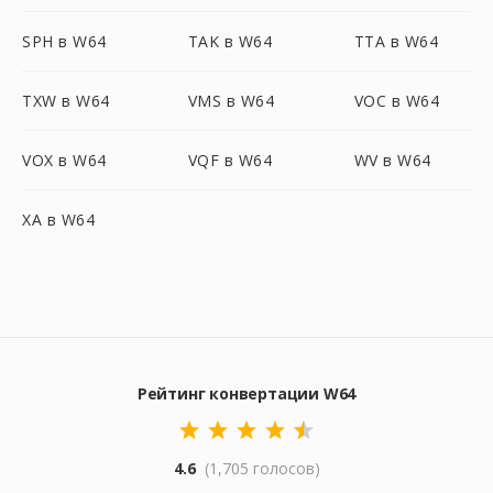
SPH в W64
TAK в W64
TTA в W64
TXW в W64
VMS в W64
VOC в W64
VOX в W64
VQF в W64
WV в W64
XA в W64
Рейтинг конвертации W64
4.6
(1,705 голосов)