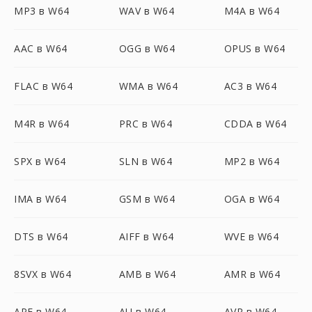
MP3 в W64
WAV в W64
M4A в W64
AAC в W64
OGG в W64
OPUS в W64
FLAC в W64
WMA в W64
AC3 в W64
M4R в W64
PRC в W64
CDDA в W64
SPX в W64
SLN в W64
MP2 в W64
IMA в W64
GSM в W64
OGA в W64
DTS в W64
AIFF в W64
WVE в W64
8SVX в W64
AMB в W64
AMR в W64
APE в W64
AU в W64
AVR в W64