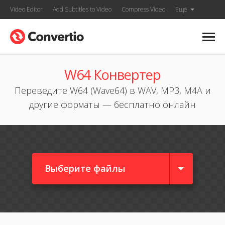
Video Editor
Add Subtitles to Video
Compress Video
Ещё
W64 Конвертер
Переведите W64 (Wave64) в WAV, MP3, M4A и
другие форматы — бесплатно онлайн
Выберите файлы